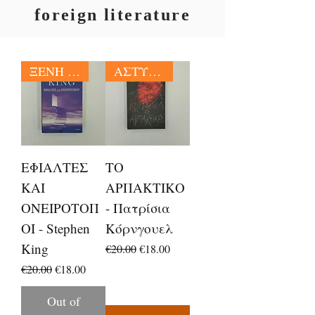
foreign literature
ΞΕΝΗ ΛΟΓΟΤΕΧΝΙΑ
ΑΣΤΥΝΟΜΙΚΗ ΛΟΓΟΤΕΧΝΙΑ
ΕΦΙΑΛΤΕΣ
ΤΟ
ΚΑΙ
ΑΡΠΑΚΤΙΚΟ
ΟΝΕΙΡΟΤΟΠ
- Πατρίσια
ΟΙ - Stephen
Κόρνγουελ
King
Regular Price
Sale Price
€20.00
€18.00
Regular Price
Sale Price
€20.00
€18.00
Out of