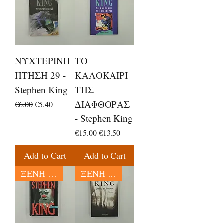
ΝΥΧΤΕΡΙΝΗ
ΤΟ
ΠΤΗΣΗ 29 -
ΚΑΛΟΚΑΙΡΙ
Stephen King
ΤΗΣ
ΔΙΑΦΘΟΡΑΣ
Regular Price
Sale Price
€6.00
€5.40
- Stephen King
Regular Price
Sale Price
€15.00
€13.50
Add to Cart
Add to Cart
ΞΕΝΗ ΛΟΓΟΤΕΧΝΙΑ
ΞΕΝΗ ΛΟΓΟΤΕΧΝΙΑ