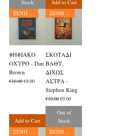
Stock
Add to Cart
ΞΕΝΗ ΛΟΓΟΤΕΧΝΙΑ
ΞΕΝΗ ΛΟΓΟΤΕΧΝΙΑ
ΨΗΦΙΑΚΟ
ΣΚΟΤΑΔΙ
ΟΧΥΡΟ - Dan
ΒΑΘΥ,
Brown
ΔΙΧΩΣ
ΑΣΤΡΑ -
Regular Price
Sale Price
€10.00
€9.00
Stephen King
Regular Price
Sale Price
€10.00
€9.00
Out of
Add to Cart
Stock
ΞΕΝΗ ΛΟΓΟΤΕΧΝΙΑ
ΞΕΝΗ ΛΟΓΟΤΕΧΝΙΑ