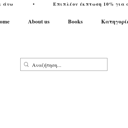
           •           Επιπλέον έκπτωση 10% για αγ
ome
About us
Books
Κατηγορί