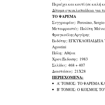
Περιέχει και κουτί (σε καλή 
Δίτομη εγκυκλοπαίδεια για 
ΤΟ ΨΑΡΕΜΑ
Συγγραφέας: Perosino, Sergio
Μεταφραστές: Πολίτη Μάνια
ΦραγκούληςΑργύρης
Εκδότης: ΕΓΚΥΚΛΟΠΑΙΔΕΙΑ ΤΟΥ
Agostini
Πόλη: Αθήνα
Χρον.Έκδοσης: 1983
Σελίδες: 468 + 407
Διαστάσεις: 21X28
ΠΕΡΙΕΧΟΜΕΝΑ:
Α' ΤΟΜΟΣ: ΤΟ ΨΑΡΕΜΑ Κ
Β' ΤΟΜΟΣ: Ο ΚΟΣΜΟΣ Τ