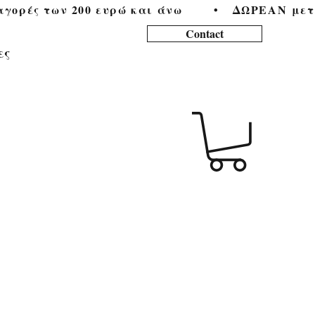
ορές των 200 ευρώ και άνω        •   
Contact
ες