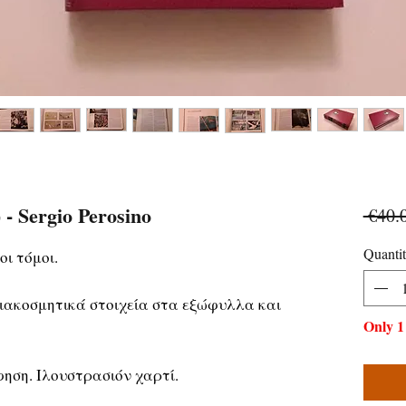
 Sergio Perosino
 €40.
Quanti
ι τόμοι.
ιακοσμητικά στοιχεία στα εξώφυλλα και
Only 1 
ηση. Ιλουστρασιόν χαρτί.