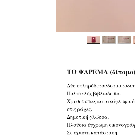
ΤΟ ΨΑΡΕΜΑ (δίτομο) -
Δύο σκληρόδετοι/δερματόδετο
Πολυτελής βιβλιοδεσία.
Χρυσοτυπίες και ανάγλυφα δ
στις ράχες.
Δημοτική γλώσσα.
Πλούσια έγχρωμη εικονογράφ
Σε άριστη κατάσταση.