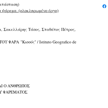
κατάσταση)
το ψάρεμα. (ολοκληρωμένο έργο)
, Σακελλάρης Τάσος, Σταθάτος Πέτρος,
 ΨΑΡΑ "Κισσός" / Istituto Geografico de
ΑΙ Ο ΑΝΘΡΩΠΟΣ
ΟΥ ΨΑΡΕΜΑΤΟΣ