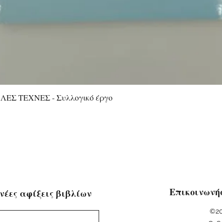
ΕΣ ΤΕΧΝΕΣ - Συλλογικό έργο
Quick View
Επικοινωνή
νέες αφίξεις βιβλίων
©20