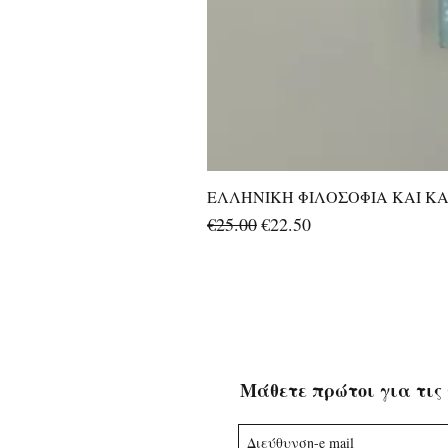
ΕΛΛΗΝΙΚΗ ΦΙΛΟΣΟΦΙΑ ΚΑΙ ΚΑΛ
Regular Price
Sale Price
€25.00
€22.50
Μάθετε πρώτοι για τις 