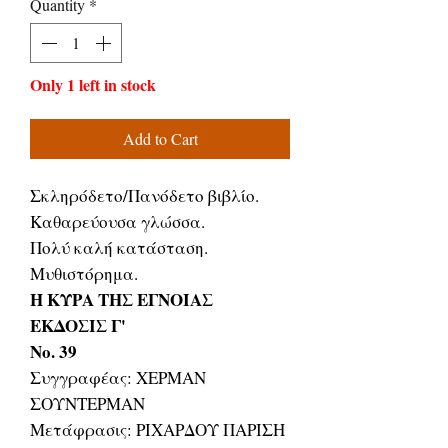
Quantity
*
Only 1 left in stock
Add to Cart
Σκληρόδετο/Πανόδετο βιβλίο.
Καθαρεύουσα γλώσσα.
Πολύ καλή κατάσταση.
Μυθιστόρημα.
Η ΚΥΡΑ ΤΗΣ ΕΓΝΟΙΑΣ
ΕΚΔΟΣΙΣ Γ'
Νο. 39
Συγγραφέας: ΧΕΡΜΑΝ
ΣΟΥΝΤΕΡΜΑΝ
Μετάφρασις: ΡΙΧΑΡΔΟΥ ΠΑΡΙΣΗ