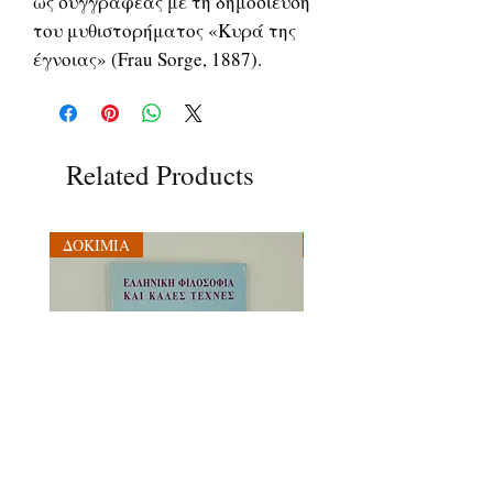
ως συγγραφέας με τη δημοσίευση
του μυθιστορήματος «Κυρά της
έγνοιας» (Frau Sorge, 1887).
Related Products
ΔΟΚΙΜΙΑ
ΔΟΚΙΜΙΑ