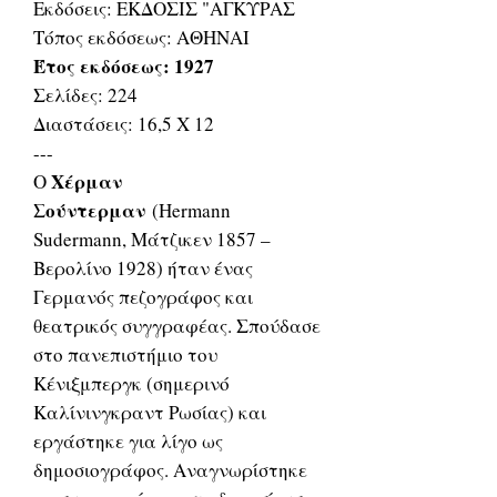
Εκδόσεις: ΕΚΔΟΣΙΣ "ΑΓΚΥΡΑΣ
Τόπος εκδόσεως: ΑΘΗΝΑΙ
Έτος εκδόσεως: 1927
Σελίδες: 224
Διαστάσεις: 16,5 Χ 12
---
Χέρμαν
Ο
Σούντερμαν
(Hermann
Sudermann, Μάτζικεν 1857 –
Βερολίνο 1928) ήταν ένας
Γερμανός πεζογράφος και
θεατρικός συγγραφέας. Σπούδασε
στο πανεπιστήμιο του
Κένιξμπεργκ (σημερινό
Καλίνινγκραντ Ρωσίας) και
εργάστηκε για λίγο ως
δημοσιογράφος. Αναγνωρίστηκε