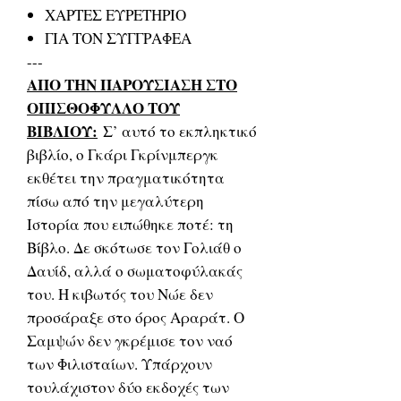
ΧΑΡΤΕΣ ΕΥΡΕΤΗΡΙΟ
ΓΙΑ ΤΟΝ ΣΥΓΓΡΑΦΕΑ
---
ΑΠΟ ΤΗΝ ΠΑΡΟΥΣΙΑΣΗ ΣΤΟ
ΟΠΙΣΘΟΦΥΛΛΟ ΤΟΥ
ΒΙΒΛΙΟΥ:
Σ’ αυτό το εκπληκτικό
βιβλίο, ο Γκάρι Γκρίνμπεργκ
εκθέτει την πραγματικότητα
πίσω από την μεγαλύτερη
Ιστορία που ειπώθηκε ποτέ: τη
Βίβλο. Δε σκότωσε τον Γολιάθ ο
Δαυίδ, αλλά ο σωματοφύλακάς
του. Η κιβωτός του Νώε δεν
προσάραξε στο όρος Αραράτ. Ο
Σαμψών δεν γκρέμισε τον ναό
των Φιλισταίων. Υπάρχουν
τουλάχιστον δύο εκδοχές των