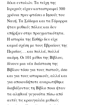
δέκα εντολών. Τα τείχη της
Ιεριχούς είχαν καταστραφεί 300
χρόνια πριν φτάσει ο Ιησούς του
Ναυή. Τα Σόδομα και τα Γόμορρα
ήταν μυθικές πόλεις και δεν
υπήρξαν στην πραγματικότητα.
Η ιστορία της Εσθήρ δεν είχε
καμιά σχέση με τους Εβραίους της
Περσίας. . . και πολλά, πολλά
ακόμη. Οι 101 μύθοι της Βίβλου,
δίνουν μια νέα διάσταση της
Βίβλου τόσο για τους πιστούς, όσο
και για τους ιστορικούς, αλλά και
για οποιονδήποτε αναρωτήθηκε
διαβάζοντας τη Βίβλο ποια ήταν
τα αληθινά γεγονότα πίσω από
αυτές τις κραυγαλέα μυθικές