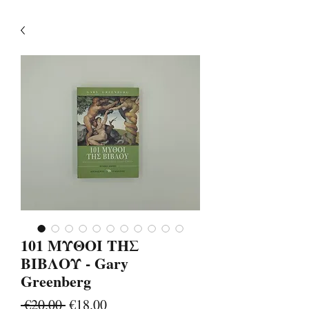
101 ΜΥΘΟΙ ΤΗΣ
ΒΙΒΛΟΥ - Gary
Greenberg
Regular
Sale
 €20.00 
€18.00