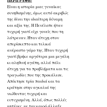
ΠΕΡΙΓΡΑΦΗ:
Είναι η ιστορία μιας γυναίκας
συνηθισμένης, όμως αυτό ακριβώς
της δίνει την ιδιαίτερη δύναμη
και αξία της. Η Πενέλοπε ήταν
τυχερή γιατί είχε γονείς που τη
λάτρευαν. Ήταν άτυχη στον
απερίσκεπτο και τελικά
ανέραστο γάμο της. Ήταν τυχερή
γιατί βρήκε αργότερα μια μεγάλη
κι αληθινή αγάπη, αλλά πάλι
άτυχη για τα προβλήματα και τις
τραγωδίες που της προκάλεσε.
Απέκτησε τρία παιδιά και τα
κράτησε στην αγκαλιά της
νιώθοντας τυχερή και
ευτυχισμένη. Αλλά, όπως πολλές
μητέρες, με τον καιρό άλλαξε