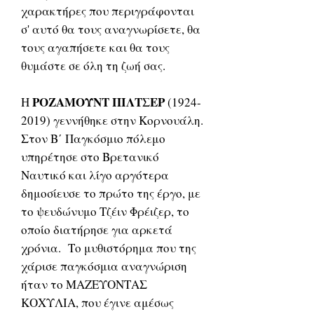
χαρακτήρες που περιγράφονται
σ' αυτό θα τους αναγνωρίσετε, θα
τους αγαπήσετε και θα τους
θυμάστε σε όλη τη ζωή σας.
ΡΟΖΑΜΟΥΝΤ ΠΙΛΤΣΕΡ
Η
(1924-
2019) γεννήθηκε στην Κορνουάλη.
Στον Β΄ Παγκόσμιο πόλεμο
υπηρέτησε στο Bρετανικό
Nαυτικό και λίγο αργότερα
δημοσίευσε το πρώτο της έργο, με
το ψευδώνυμο Τζέιν Φρέιζερ, το
οποίο διατήρησε για αρκετά
χρόνια. Το μυθιστόρημα που της
χάρισε παγκόσμια αναγνώριση
ήταν το ΜΑΖΕΥΟΝΤΑΣ
ΚΟΧΥΛΙΑ, που έγινε αμέσως