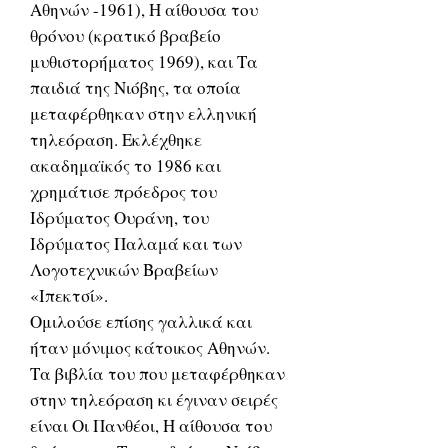
Αθηνών -1961), Η αίθουσα του
θρόνου (κρατικό βραβείο
μυθιστορήματος 1969), και Τα
παιδιά της Νιόβης, τα οποία
μεταφέρθηκαν στην ελληνική
τηλεόραση. Εκλέχθηκε
ακαδημαϊκός το 1986 και
χρημάτισε πρόεδρος του
Ιδρύματος Ουράνη, του
Ιδρύματος Παλαμά και των
Λογοτεχνικών Βραβείων
«Ιπεκτσί».
Ομιλούσε επίσης γαλλικά και
ήταν μόνιμος κάτοικος Αθηνών.
Τα βιβλία του που μεταφέρθηκαν
στην τηλεόραση κι έγιναν σειρές
είναι Οι Πανθέοι, Η αίθουσα του