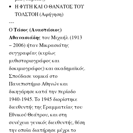
Η ΦΥΓΗ ΚΑΙ Ο ΘΑΝΑΤΟΣ ΤΟΥ
ΤΟΛΣΤΟΗ (Αφήγηση)
---
Τάσος (Αναστάσιος)
Ο
Αθανασιάδης
του Μιχαήλ (1913
− 2006) ήταν Μικρασιάτης
συγγραφέας (κυρίως
μυθιστοριογράφος και
δοκιμιογράφος) και ακαδημαϊκός.
Σπούδασε νομικά στο
Πανεπιστήμιο Αθηνών και
δικηγόρησε κατά την περίοδο
1940-1945. Το 1945 διορίστηκε
διευθυντής της Γραμματείας του
Εθνικού Θεάτρου, και στη
συνέχεια γενικός διευθυντής, θέση
την οποία διατήρησε μέχρι το