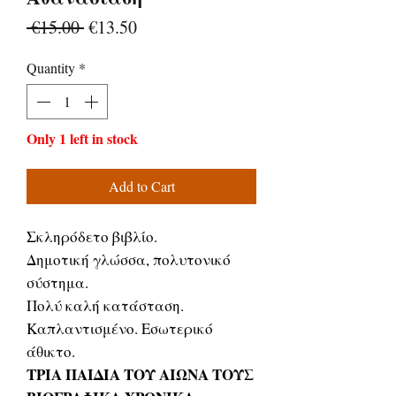
Regular
Sale
 €15.00 
€13.50
Price
Price
Quantity
*
Only 1 left in stock
Add to Cart
Σκληρόδετο βιβλίο.
Δημοτική γλώσσα, πολυτονικό
σύστημα.
Πολύ καλή κατάσταση.
Καπλαντισμένο. Εσωτερικό
άθικτο.
ΤΡΙΑ ΠΑΙΔΙΑ ΤΟΥ ΑΙΩΝΑ ΤΟΥΣ