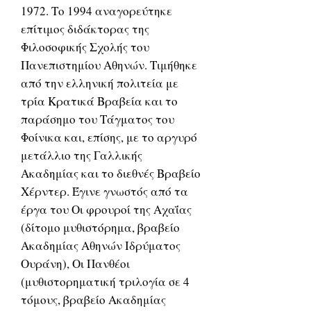
1972. Το 1994 αναγορεύτηκε
επίτιμος διδάκτορας της
Φιλοσοφικής Σχολής του
Πανεπιστημίου Αθηνών. Τιμήθηκε
από την ελληνική πολιτεία με
τρία Κρατικά Βραβεία και το
παράσημο του Τάγματος του
Φοίνικα και, επίσης, με το αργυρό
μετάλλιο της Γαλλικής
Ακαδημίας και το διεθνές Βραβείο
Χέρντερ. Έγινε γνωστός από τα
έργα του Οι φρουροί της Αχαΐας
(δίτομο μυθιστόρημα, βραβείο
Ακαδημίας Αθηνών Ιδρύματος
Ουράνη), Οι Πανθέοι
(μυθιστορηματική τριλογία σε 4
τόμους, βραβείο Ακαδημίας