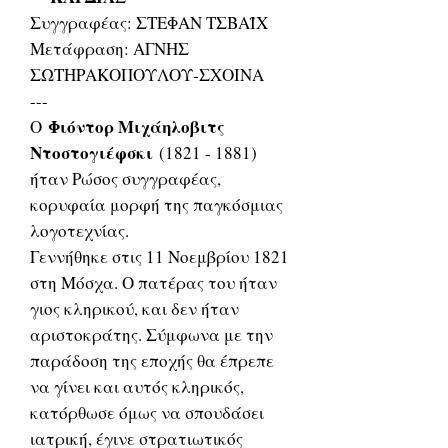
Συγγραφέας: ΣΤΕΦΑΝ ΤΣΒΑΪΧ
Μετάφραση: ΑΓΝΗΣ
ΣΩΤΗΡΑΚΟΠΟΥΛΟΥ-ΣΧΟΙΝΑ
---
Φιόντορ Μιχάηλοβιτς
Ο
Ντοστογιέφσκι
(1821 - 1881)
ήταν Ρώσος συγγραφέας,
κορυφαία μορφή της παγκόσμιας
λογοτεχνίας.
Γεννήθηκε στις 11 Νοεμβρίου 1821
στη Μόσχα. Ο πατέρας του ήταν
γιος κληρικού, και δεν ήταν
αριστοκράτης. Σύμφωνα με την
παράδοση της εποχής θα έπρεπε
να γίνει και αυτός κληρικός,
κατόρθωσε όμως να σπουδάσει
ιατρική, έγινε στρατιωτικός