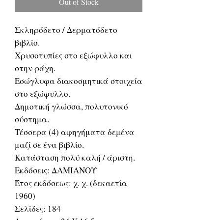
Out of Stock
Σκληρόδετο / Δερματόδετο
βιβλίο.
Χρυσοτυπίες στο εξώφυλλο και
στην ράχη.
Εσώγλυφα διακοσμητικά στοιχεία
στο εξώφυλλο.
Δημοτική γλώσσα, πολυτονικό
σύστημα.
Τέσσερα (4) αφηγήματα δεμένα
μαζί σε ένα βιβλίο.
Κατάσταση πολύ καλή / άριστη.
Εκδόσεις: ΔΑΜΙΑΝΟΥ
Έτος εκδόσεως: χ. χ. (δεκαετία
1960)
Σελίδες: 184