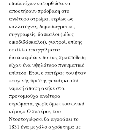
οποία είχαν κατορθώσει να
αποκτήσουν πρόσβαση στο
ανώτερο στρώμα, κυρίως ως
καλλιτέχνες, δημοσιογράφοι,
συγγραφείς, δάσκαλοι (ιδίως
οικοδιδάσκαλοι), γιατροί, επίσης
σε άλλα επαγγέλματα
διανοουμένων που ως προϋπόθεση
είχαν ένα υψηλότερο πνευματικό
επίπεδο. Έτσι, ο πατέρας του ήταν
«ευγενής πρώτης γενιάς κι από
νομική άποψη ανήκε στα
προνομιούχα ανώτερα
στρώματα, χωρίς όμως κοινωνικό
κύρος.» Ο πατέρας του
Ντοστογιέφσκι θα αγοράσει το
1831 ένα μεγάλο αγρόκτημα με