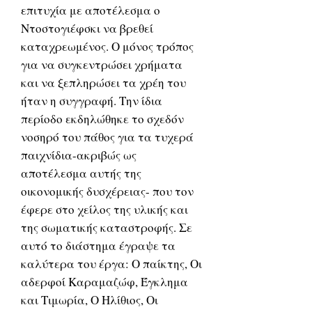
επιτυχία με αποτέλεσμα ο
Ντοστογιέφσκι να βρεθεί
καταχρεωμένος. Ο μόνος τρόπος
για να συγκεντρώσει χρήματα
και να ξεπληρώσει τα χρέη του
ήταν η συγγραφή. Την ίδια
περίοδο εκδηλώθηκε το σχεδόν
νοσηρό του πάθος για τα τυχερά
παιχνίδια-ακριβώς ως
αποτέλεσμα αυτής της
οικονομικής δυσχέρειας- που τον
έφερε στο χείλος της υλικής και
της σωματικής καταστροφής. Σε
αυτό το διάστημα έγραψε τα
καλύτερα του έργα: Ο παίκτης, Οι
αδερφοί Καραμαζώφ, Έγκλημα
και Τιμωρία, Ο Ηλίθιος, Οι