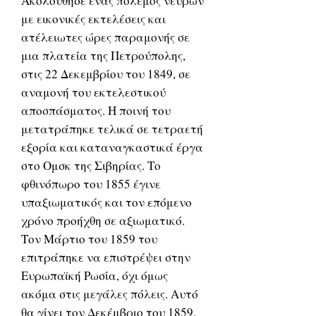
Ακολούθησε ένας πόλεμος νεύρων
με εικονικές εκτελέσεις και
ατέλειωτες ώρες παραμονής σε
μια πλατεία της Πετρούπολης,
στις 22 Δεκεμβρίου του 1849, σε
αναμονή του εκτελεστικού
αποσπάσματος. Η ποινή του
μετατράπηκε τελικά σε τετραετή
εξορία και καταναγκαστικά έργα
στο Ομσκ της Σιβηρίας. Το
φθινόπωρο του 1855 έγινε
υπαξιωματικός και τον επόμενο
χρόνο προήχθη σε αξιωματικό.
Τον Μάρτιο του 1859 του
επιτράπηκε να επιστρέψει στην
Ευρωπαϊκή Ρωσία, όχι όμως
ακόμα στις μεγάλες πόλεις. Αυτό
θα γίνει τον Δεκέμβριο του 1859.