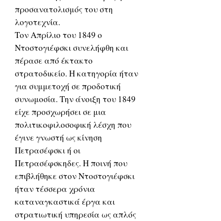
προσανατολισμός του στη
λογοτεχνία.
Τον Απρίλιο του 1849 ο
Ντοστογιέφσκι συνελήφθη και
πέρασε από έκτακτο
στρατοδικείο. Η κατηγορία ήταν
για συμμετοχή σε προδοτική
συνωμοσία. Την άνοιξη του 1849
είχε προσχωρήσει σε μια
πολιτικοφιλοσοφική λέσχη που
έγινε γνωστή ως κίνηση
Πετρασέφσκι ή οι
Πετρασέφσκηδες. Η ποινή που
επιβλήθηκε στον Ντοστογιέφσκι
ήταν τέσσερα χρόνια
καταναγκαστικά έργα και
στρατιωτική υπηρεσία ως απλός