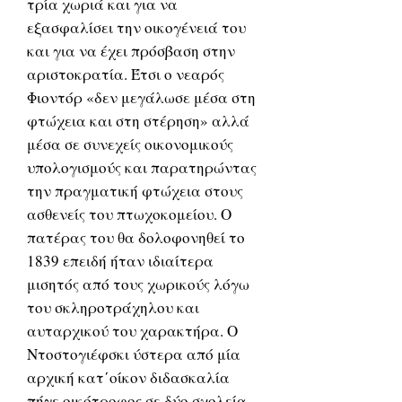
τρία χωριά και για να
εξασφαλίσει την οικογένειά του
και για να έχει πρόσβαση στην
αριστοκρατία. Έτσι ο νεαρός
Φιοντόρ «δεν μεγάλωσε μέσα στη
φτώχεια και στη στέρηση» αλλά
μέσα σε συνεχείς οικονομικούς
υπολογισμούς και παρατηρώντας
την πραγματική φτώχεια στους
ασθενείς του πτωχοκομείου. Ο
πατέρας του θα δολοφονηθεί το
1839 επειδή ήταν ιδιαίτερα
μισητός από τους χωρικούς λόγω
του σκληροτράχηλου και
αυταρχικού του χαρακτήρα. Ο
Ντοστογιέφσκι ύστερα από μία
αρχική κατ΄οίκον διδασκαλία
πήγε οικότροφος σε δύο σχολεία