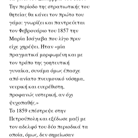
Την περίοδο της στρατιωτικής του
θητείας θα κάνει τον πρώτο του
γάμο: γνωρίζει και παντρεύεται
τον Φεβρουάριο του 1857 την
Μαρία Ισάγιεβα που λίγο πριν
είχε χηρέψει. Ήταν «μία
πραγματικά μορφωμένη και με
τον τρόπο της γοητευτική
γυναίκα, συνάμα όμως έπασχε
από ανίατο πνευμονικό νόσημα,
νευρική και ευερέθιστη,
προφανώς υστερική, αν όχι
ψυχοπαθής.»
Το 1859 επέστρεψε στην
Πετρούπολη και εξέδωσε μαζί με
τον αδελφό του δύο περιοδικά τα
οποία, όμως, δεν σημείωσαν