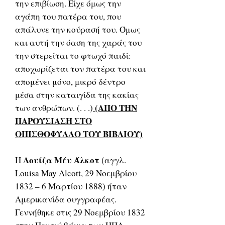
την επιβίωση. Είχε όμως την
αγάπη του πατέρα του, που
απάλυνε την κούρασή του. Όμως
και αυτή την όαση της χαράς του
την στερείται το φτωχό παιδί:
αποχωρίζεται τον πατέρα του και
απομένει μόνο, μικρό δέντρο
μέσα στην καταιγίδα της κακίας
(ΑΠΟ ΤΗΝ
των ανθρώπων. (. . .)
ΠΑΡΟΥΣΙΑΣΗ ΣΤΟ
ΟΠΙΣΘΟΦΥΛΛΟ ΤΟΥ ΒΙΒΛΙΟΥ)
Λουίζα Μέυ Άλκοτ
Η
(αγγλ.
Louisa May Alcott, 29 Νοεμβρίου
1832 – 6 Μαρτίου 1888) ήταν
Αμερικανίδα συγγραφέας.
Γεννήθηκε στις 29 Νοεμβρίου 1832