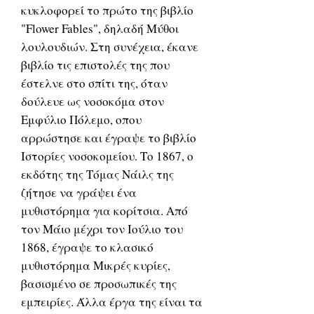
κυκλοφορεί το πρώτο της βιβλίο
"Flower Fables", δηλαδή Μύθοι
λουλουδιών. Στη συνέχεια, έκανε
βιβλίο τις επιστολές της που
έστελνε στο σπίτι της, όταν
δούλευε ως νοσοκόμα στον
Εμφύλιο Πόλεμο, οπου
αρρώστησε και έγραψε το βιβλίο
Ιστορίες νοσοκομείου. Το 1867, ο
εκδότης της Τόμας Νάιλς της
ζήτησε να γράψει ένα
μυθιστόρημα για κορίτσια. Από
τον Μάιο μέχρι τον Ιούλιο του
1868, έγραψε το κλασικό
μυθιστόρημα Μικρές κυρίες,
βασισμένο σε προσωπικές της
εμπειρίες. Άλλα έργα της είναι τα