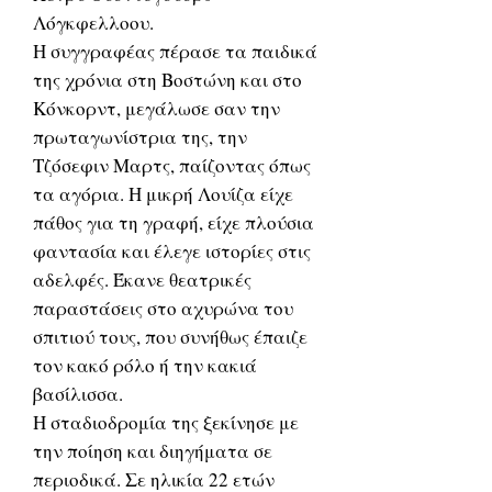
Λόγκφελλοου.
Η συγγραφέας πέρασε τα παιδικά
της χρόνια στη Βοστώνη και στο
Κόνκορντ, μεγάλωσε σαν την
πρωταγωνίστρια της, την
Τζόσεφιν Μαρτς, παίζοντας όπως
τα αγόρια. Η μικρή Λουίζα είχε
πάθος για τη γραφή, είχε πλούσια
φαντασία και έλεγε ιστορίες στις
αδελφές. Έκανε θεατρικές
παραστάσεις στο αχυρώνα του
σπιτιού τους, που συνήθως έπαιζε
τον κακό ρόλο ή την κακιά
βασίλισσα.
Η σταδιοδρομία της ξεκίνησε με
την ποίηση και διηγήματα σε
περιοδικά. Σε ηλικία 22 ετών