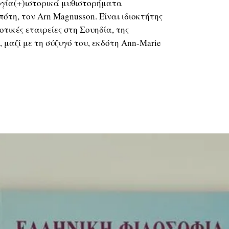
ογία(+)ιστορικά μυθιστορήματα
ότη, τον Arn Magnusson. Είναι ιδιοκτήτης
οτικές εταιρείες στη Σουηδία, της
ng), μαζί με τη σύζυγό του, εκδότη Ann-Marie