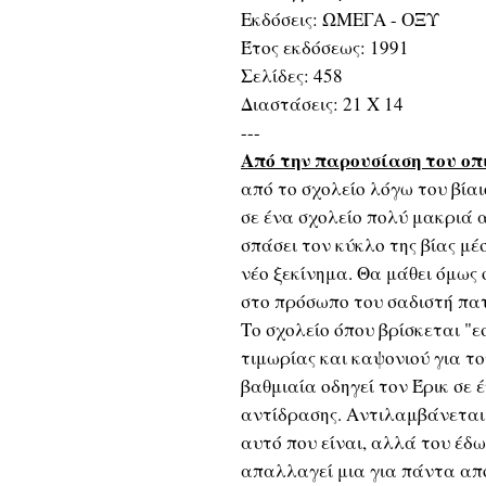
Εκδόσεις: ΩΜΕΓΑ - ΟΞΥ
Έτος εκδόσεως: 1991
Σελίδες: 458
Διαστάσεις: 21 Χ 14
---
Από την παρουσίαση του οπ
από το σχολείο λόγω του βία
σε ένα σχολείο πολύ μακριά α
σπάσει τον κύκλο της βίας μέ
νέο ξεκίνημα. Θα μάθει όμως ό
στο πρόσωπο του σαδιστή πατ
Το σχολείο όπου βρίσκεται "ε
τιμωρίας και καψονιού για το
βαθμιαία οδηγεί τον Έρικ σε 
αντίδρασης. Αντιλαμβάνεται 
αυτό που είναι, αλλά του έδω
απαλλαγεί μια για πάντα από