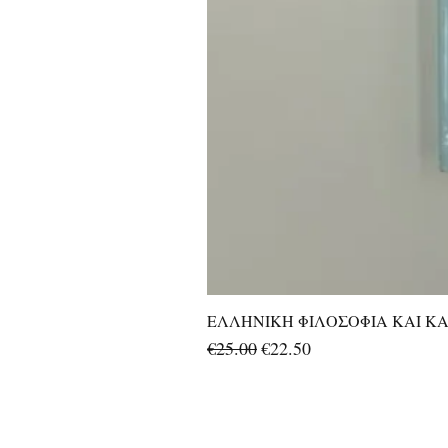
ΕΛΛΗΝΙΚΗ ΦΙΛΟΣΟΦΙΑ ΚΑΙ ΚΑΛ
Regular Price
Sale Price
€25.00
€22.50