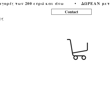
ορές των 200 ευρώ και άνω        •   
Contact
ες