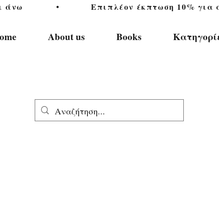
           •           Επιπλέον έκπτωση 10% για αγ
ome
About us
Books
Κατηγορί