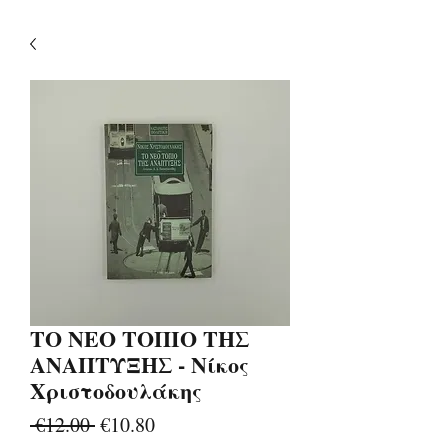
ΤΟ ΝΕΟ ΤΟΠΙΟ ΤΗΣ
ΑΝΑΠΤΥΞΗΣ - Νίκος
Χριστοδουλάκης
Regular
Sale
 €12.00 
€10.80