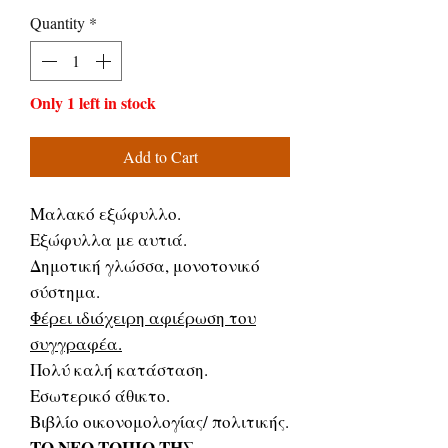
Price
Price
Quantity
*
Only 1 left in stock
Add to Cart
Μαλακό εξώφυλλο.
Εξώφυλλα με αυτιά.
Δημοτική γλώσσα, μονοτονικό
σύστημα.
Φέρει ιδιόχειρη αφιέρωση του
συγγραφέα.
Πολύ καλή κατάσταση.
Εσωτερικό άθικτο.
Βιβλίο οικονομολογίας/ πολιτικής.
ΤΟ ΝΕΟ ΤΟΠΙΟ ΤΗΣ