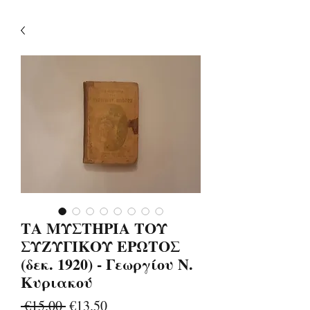
ΤΑ ΜΥΣΤΗΡΙΑ ΤΟΥ
ΣΥΖΥΓΙΚΟΥ ΕΡΩΤΟΣ
(δεκ. 1920) - Γεωργίου Ν.
Κυριακού
Regular
Sale
 €15.00 
€13.50