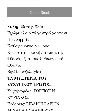
Price
Price
Out of Stock
Σκληρόδετο βιβλίο.
Εξώφυλλα από χοντρό χαρτόνι.
Πάνινη ράχη.
Καθαρεύουσα γλώσσα.
Κατάσταση καλή / αποδεκτή.
Φθορές εξωτερικά. Εσωτερικό
άθικτο.
Βιβλίο σεξολογίας.
ΤΑ ΜΥΣΤΗΡΙΑ ΤΟΥ
ΣΥΖΥΓΙΚΟΥ ΕΡΩΤΟΣ
Συγγραφέας: ΓΩΡΓΙΟΣ Ν.
ΚΥΡΙΑΚΟΣ
Εκδόσεις: ΒΙΒΛΙΟΠΩΛΕΙΟΝ
ΜΙΧΑΗΛ Ι. ΣΑΛΙΒΕΡΟΥ