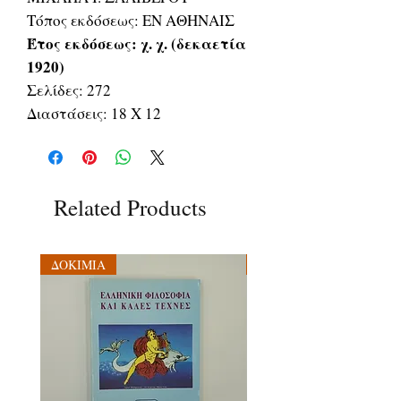
Τόπος εκδόσεως: ΕΝ ΑΘΗΝΑΙΣ
Έτος εκδόσεως: χ. χ. (δεκαετία
1920)
Σελίδες: 272
Διαστάσεις: 18 Χ 12
Related Products
ΔΟΚΙΜΙΑ
ΔΟΚΙΜΙΑ