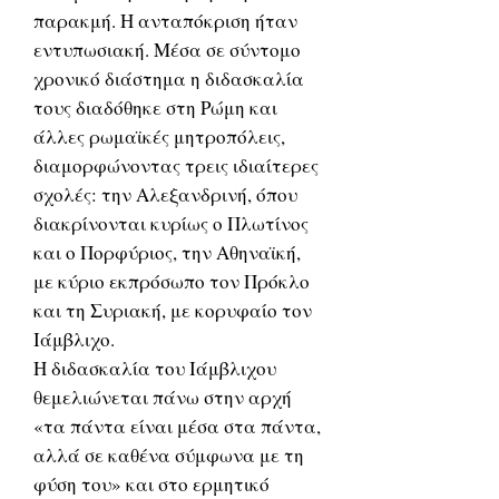
παρακμή. Η ανταπόκριση ήταν
εντυπωσιακή. Μέσα σε σύντομο
χρονικό διάστημα η διδασκαλία
τους διαδόθηκε στη Ρώμη και
άλλες ρωμαϊκές μητροπόλεις,
διαμορφώνοντας τρεις ιδιαίτερες
σχολές: την Αλεξανδρινή, όπου
διακρίνονται κυρίως ο Πλωτίνος
και ο Πορφύριος, την Αθηναϊκή,
με κύριο εκπρόσωπο τον Πρόκλο
και τη Συριακή, με κορυφαίο τον
Ιάμβλιχο.
Η διδασκαλία του Ιάμβλιχου
θεμελιώνεται πάνω στην αρχή
«τα πάντα είναι μέσα στα πάντα,
αλλά σε καθένα σύμφωνα με τη
φύση του» και στο ερμητικό