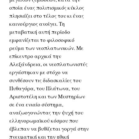
οποία ένας πολιτισμικός κύκλος
πλησιάζει στο τέλος του κι ένας
καινούργιος ανοίγει. Τη
μεταβατική αυτή περίοδο
εμφανίζεται το φιλοσοφικό
ρεύμα των νεοπλατωνικών. Με
επίκεντρο αρχικά την
Αλεξάνδρεια, οι νεοπλατωνιστές
εργάστηκαν με στόχο να
συνθέσουν τις διδασκαλίες του
Πυθαγόρα, του Πλάτωνα, του
Αριστοτέλη και των Μυστηρίων
σε ένα ενιαίο σύστημα,
αναζωογονώντας την ψυχή του
ελληνορωμαϊκού κόσμου που
έβλεπαν να βυθίζεται γοργά στην
πνευματική και την ηθική