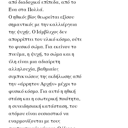
από διαδοχικά επίπεδα, από το
Ένα στα Πολλά.
Ο ηθικός βίος θεωρείται εξίσου
σημαντικός με την καλλιέργεια
της ψυχής. Ο Ιάμβλιχος δεν
απορρίπτει τον υλικό κόσμο, ούτε
το φυσικό σώμα. Για εκείνον το
πνεύμα, η ψυχή, το σώμα και η
ύλη είναι μια αδιαίρετη
αλληλουχία, βαθμιαίες
συμπυκνώσεις της εκδήλωσης από
την «άρρητον Αρχήν» μέχρι το
φυσικό κόσμο. Για αυτό η ηθική
στάση και η εσωτερική ποιότητα,
η συνειδησιακή κατάσταση, του
ατόμου είναι ουσιαστικό να
εναρμονίζονται με τους