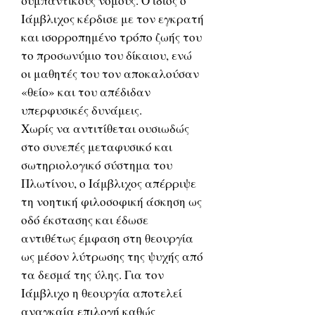
συμπαντικούς νόμους. Ο ίδιος ο
Ιάμβλιχος κέρδισε με τον εγκρατή
και ισορροπημένο τρόπο ζωής του
το προσωνύμιο του δίκαιου, ενώ
οι μαθητές του τον αποκαλούσαν
«θείο» και του απέδιδαν
υπερφυσικές δυνάμεις.
Χωρίς να αντιτίθεται ουσιωδώς
στο συνεπές μεταφυσικό και
σωτηριολογικό σύστημα του
Πλωτίνου, ο Ιάμβλιχος απέρριψε
τη νοητική φιλοσοφική άσκηση ως
οδό έκστασης και έδωσε
αντιθέτως έμφαση στη θεουργία
ως μέσον λύτρωσης της ψυχής από
τα δεσμά της ύλης. Για τον
Ιάμβλιχο η θεουργία αποτελεί
αναγκαία επιλογή καθώς