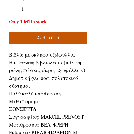
Only 1 left in stock
Add to Cart
Βιβλίο με σκληρά εξώφυλλα.
Ημι-πάνινη βιβλιοδεσία (πάνινη
ράχη, πάνινες άκρες εξωφύλλων).
Δημοτική γλώσσα, πολυτονικό
σύστημα.
Πολύ καλή κατάσταση.
Μυθιστόρημα.
ΣΟΝΣΕΤΤΑ
Συγγραφέας: MARCEL PREVOST
Μετάφρασις: ΒΕΛ. ΦΡΕΡΗ
Εκδόσεις: ΒΙΒΛΙΟΠΩΛΕΙΟΝ Μ.