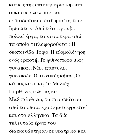
κυρίως της έντονης κριτικής που
ασκούσε εναντίον του
εκπαιδευτικού συστήματος των
Ιησουιτών. Από τότε έγραψε
πολλά έργα, τα κυριότερα από
τα οποία τιτλοφορούνται: Η
δεσποινίδα Τοφρ, Η εξομολόγηση
ενός εραστή, Το φθινόπωρο μιας
γυναίκας, Νέες επιστολές
γυναικών, Ο μυστικός κήπος, Ο
κύριος και η κυρία Μολώχ,
Παρθένος άνδρας και
Μαξιπάρθενοι, τα περισσότερα
από τα οποία έχουν μεταφραστεί
και στα ελληνικά. Τα δύο
τελευταία έργα του
διασκευάστηκαν σε θεατρικά και