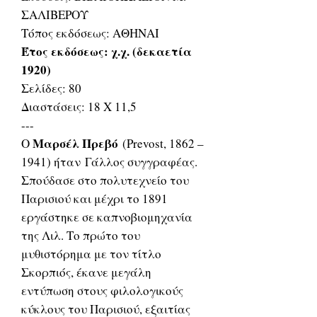
ΣΑΛΙΒΕΡΟΥ
Τόπος εκδόσεως: ΑΘΗΝΑΙ
Έτος εκδόσεως: χ.χ. (δεκαετία
1920)
Σελίδες: 80
Διαστάσεις: 18 Χ 11,5
---
Μαρσέλ Πρεβό
Ο
(Prevost, 1862 –
1941) ήταν Γάλλος συγγραφέας.
Σπούδασε στο πολυτεχνείο του
Παρισιού και μέχρι το 1891
εργάστηκε σε καπνοβιομηχανία
της Λιλ. Το πρώτο του
μυθιστόρημα με τον τίτλο
Σκορπιός, έκανε μεγάλη
εντύπωση στους φιλολογικούς
κύκλους του Παρισιού, εξαιτίας