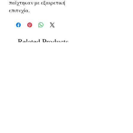
παίχτηκαν με εξαιρετική
επιτυχία.
Related Products
ΔΟΚΙΜΙΑ
ΔΟΚΙΜΙΑ