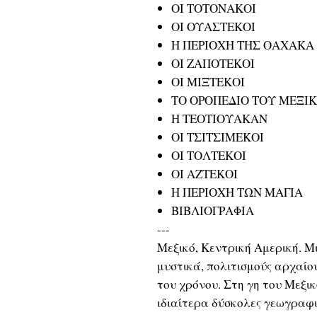
ΟΙ ΤΟΤΟΝΑΚΟΙ
ΟΙ ΟΥΑΣΤΕΚΟΙ
Η ΠΕΡΙΟΧΗ ΤΗΣ ΟΑΧΑΚΑ
ΟΙ ΖΑΠΟΤΕΚΟΙ
ΟΙ ΜΙΞΤΕΚΟΙ
ΤΟ ΟΡΟΠΕΔΙΟ ΤΟΥ ΜΕΞΙ
Η ΤΕΟΤΙΟΥΑΚΑΝ
ΟΙ ΤΣΙΤΣΙΜΕΚΟΙ
ΟΙ ΤΟΛΤΕΚΟΙ
ΟΙ ΑΖΤΕΚΟΙ
Η ΠΕΡΙΟΧΗ ΤΩΝ ΜΑΓΙΑ
ΒΙΒΛΙΟΓΡΑΦΙΑ
---
Μεξικό, Κεντρική Αμερική. Μ
μυστικά, πολιτισμούς αρχαίου
του χρόνου. Στη γη του Μεξι
ιδιαίτερα δύσκολες γεωγραφι