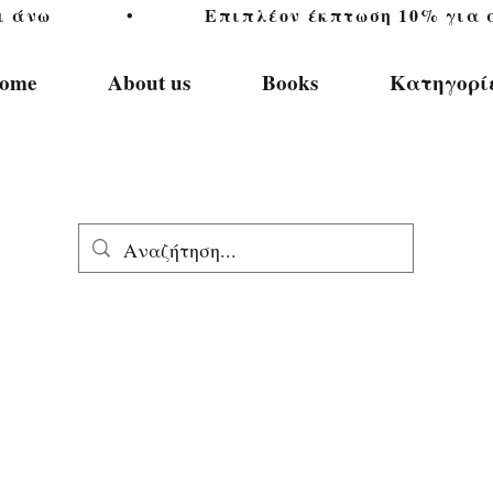
           •           Επιπλέον έκπτωση 10% για αγ
ome
About us
Books
Κατηγορί