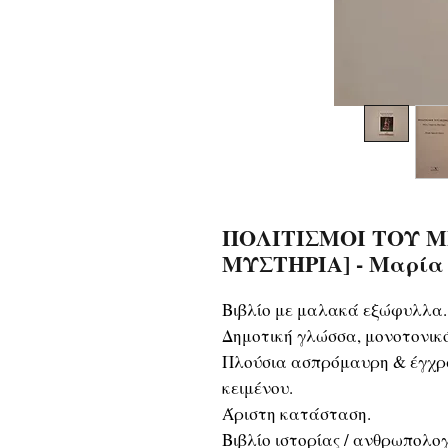
ΠΟΛΙΤΙΣΜΟΙ ΤΟΥ Μ
ΜΥΣΤΗΡΙΑ] - Μαρία
Βιβλίο με μαλακά εξώφυλλα.
Δημοτική γλώσσα, μονοτονικ
Πλούσια ασπρόμαυρη & έγχρω
κειμένου.
Άριστη κατάσταση.
Βιβλίο ιστορίας / ανθρωπολογ