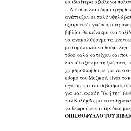
κα ιδιαίτερα αξιόλογοι πολιτι
. . Αυτοί οι λαοί δημιούργησα
ανέπτυξαν σε πολύ υψηλό βαθ
εξαιρετικές γνώσεις αστρονομ
βιβλίου θα κάνουμε ένα ταξίδ
να ανακαλύψουμε τα μυστικά
μυστηρίου και να δούμε λίγο 
τόσο καλά κατείχαν και που 
διαφύλαξαν με τη ζωή τους, μ
χρησιμοποιήσουμε για να ανο
κόσμο του Μεξικού, είναι το κ
αγάπης και του σεβασμού, όπω
για μας, αφού η "ζωή της" ξε
τον Κολόμβο, μα ταυτόχρονα
να θεωρούμε και την δική μα
ΟΠΙΣΘΟΦΥΛΛΟ ΤΟΥ ΒΙΒΛΙ