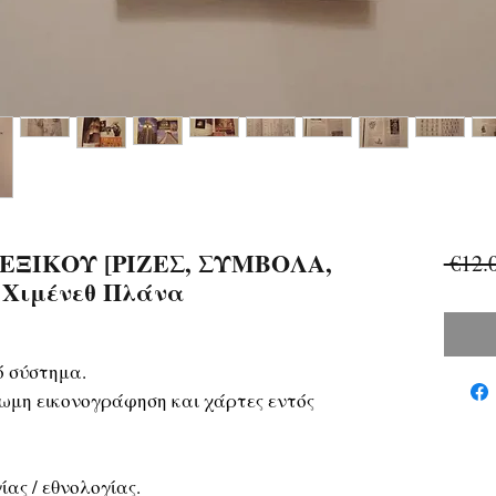
ΕΞΙΚΟΥ [ΡΙΖΕΣ, ΣΥΜΒΟΛΑ,
 €12.
 Χιμένεθ Πλάνα
ό σύστημα.
μη εικονογράφηση και χάρτες εντός
ίας / εθνολογίας.