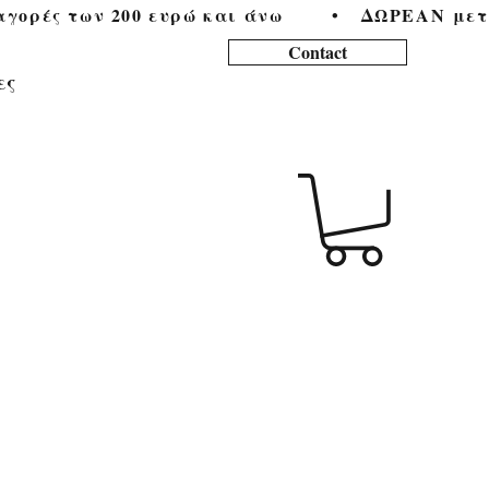
ορές των 200 ευρώ και άνω        •   
Contact
ες