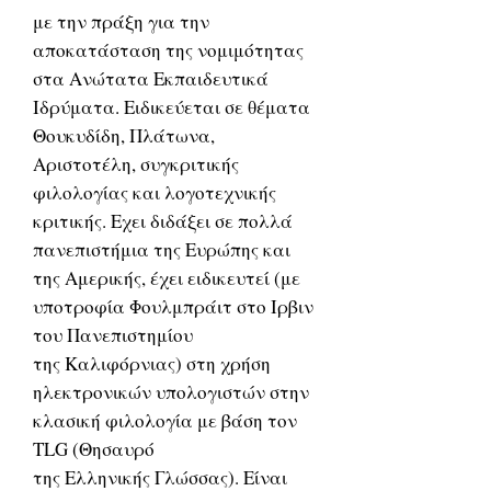
με την πράξη για την
αποκατάσταση της νομιμότητας
στα Ανώτατα Εκπαιδευτικά
Ιδρύματα. Ειδικεύεται σε θέματα
Θουκυδίδη, Πλάτωνα,
Αριστοτέλη, συγκριτικής
φιλολογίας και λογοτεχνικής
κριτικής. Εχει διδάξει σε πολλά
πανεπιστήμια της Ευρώπης και
της Αμερικής, έχει ειδικευτεί (με
υποτροφία Φουλμπράιτ στο Ιρβιν
του Πανεπιστημίου
της Καλιφόρνιας) στη χρήση
ηλεκτρονικών υπολογιστών στην
κλασική φιλολογία με βάση τον
TLG (Θησαυρό
της Ελληνικής Γλώσσας). Είναι