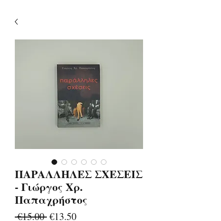
ΠΑΡΑΛΛΗΛΕΣ ΣΧΕΣΕΙΣ
- Γιώργος Χρ.
Παπαχρήστος
Regular
Sale
 €15.00 
€13.50