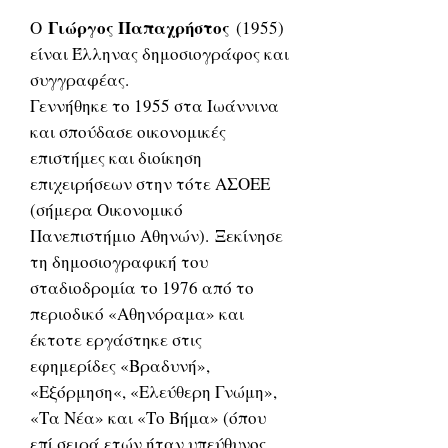
Γιώργος Παπαχρήστος
Ο
(1955)
είναι Έλληνας δημοσιογράφος και
συγγραφέας.
Γεννήθηκε το 1955 στα Ιωάννινα
και σπούδασε οικονομικές
επιστήμες και διοίκηση
επιχειρήσεων στην τότε ΑΣΟΕΕ
(σήμερα Οικονομικό
Πανεπιστήμιο Αθηνών). Ξεκίνησε
τη δημοσιογραφική του
σταδιοδρομία το 1976 από το
περιοδικό «Αθηνόραμα» και
έκτοτε εργάστηκε στις
εφημερίδες «Βραδυνή»,
«Εξόρμηση«, «Ελεύθερη Γνώμη»,
«Τα Νέα» και «Το Βήμα» (όπου
επί σειρά ετών ήταν υπεύθυνος