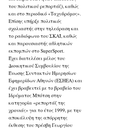
του πολιτικού ρεπορτάζ), καθώς
και στο περιοδικό «Ταχυδρόμος».
Επίσης υπήρξε πολιτικός
σχολιαστής στην τηλεόραση και
το ραδιόφωνο του ΣΚΑΪ, καθώς
και παρουσιαστής αθλητικών
εκπομπών στο SuperSport.
Έχει διατελέσει μέλος του
Διοικητικού Συμβουλίου της
Ένωσης Συντακτών Ημερησίων
Εφημερίδων Αθηνών (ΕΣΗΕΑ) και
έχει βραβευτεί με το βραβείο του
Ιδρύματος Μπότση στην
κατηγορία «ρεπορτάζ της
χρονιάς» για το έτος 1999, με την
αποκάλυψη της απόρρητης
έκθεσης του πρέσβη Γεωργίου