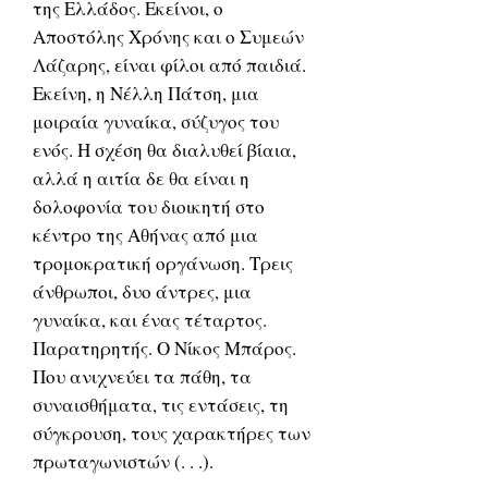
της Ελλάδος. Εκείνοι, ο
Αποστόλης Χρόνης και ο Συμεών
Λάζαρης, είναι φίλοι από παιδιά.
Εκείνη, η Νέλλη Πάτση, μια
μοιραία γυναίκα, σύζυγος του
ενός. Η σχέση θα διαλυθεί βίαια,
αλλά η αιτία δε θα είναι η
δολοφονία του διοικητή στο
κέντρο της Αθήνας από μια
τρομοκρατική οργάνωση. Τρεις
άνθρωποι, δυο άντρες, μια
γυναίκα, και ένας τέταρτος.
Παρατηρητής. Ο Νίκος Μπάρος.
Που ανιχνεύει τα πάθη, τα
συναισθήματα, τις εντάσεις, τη
σύγκρουση, τους χαρακτήρες των
πρωταγωνιστών (. . .).