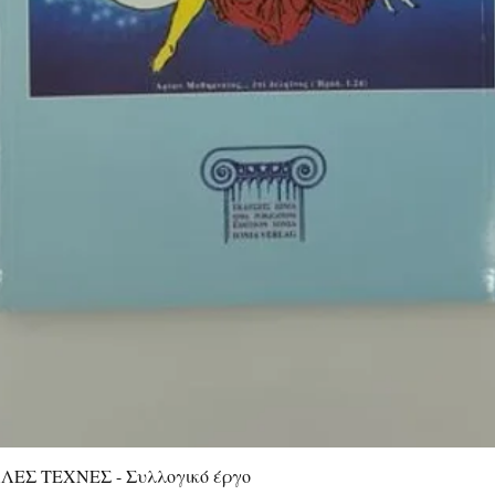
ΕΣ ΤΕΧΝΕΣ - Συλλογικό έργο
Quick View