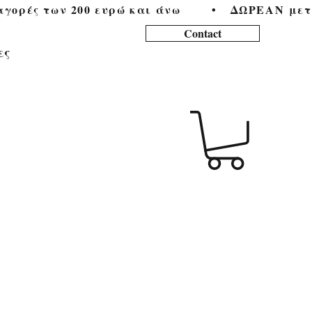
ορές των 200 ευρώ και άνω        •   
Contact
ες