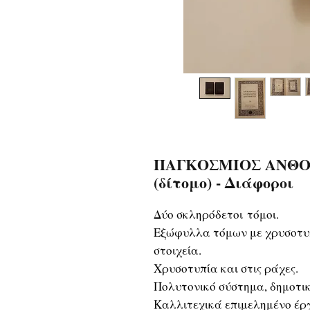
ΠΑΓΚΟΣΜΙΟΣ ΑΝΘΟ
(δίτομο) - Διάφοροι
Δύο σκληρόδετοι τόμοι.
Εξώφυλλα τόμων με χρυσοτυ
στοιχεία.
Χρυσοτυπία και στις ράχες.
Πολυτονικό σύστημα, δημοτι
Καλλιτεχικά επιμελημένο έργ