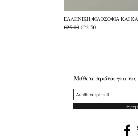
ΕΛΛΗΝΙΚΗ ΦΙΛΟΣΟΦΙΑ ΚΑΙ ΚΑΛ
Regular Price
Sale Price
€25.00
€22.50
Μάθετε πρώτοι για τις 
Εγγρ