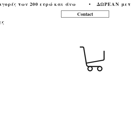
ορές των 200 ευρώ και άνω        •   
Contact
ες