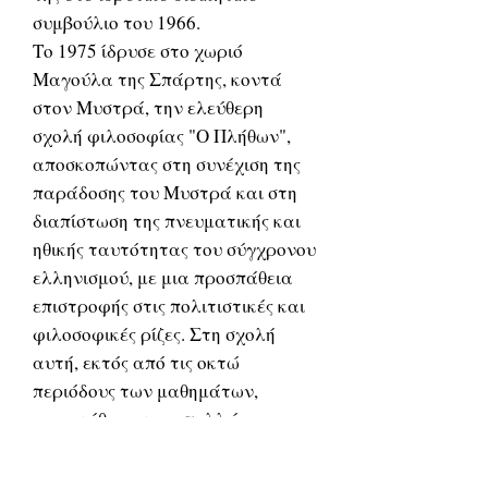
συμβούλιο του 1966.
Το 1975 ίδρυσε στο χωριό
Μαγούλα της Σπάρτης, κοντά
στον Μυστρά, την ελεύθερη
σχολή φιλοσοφίας "Ο Πλήθων",
αποσκοπώντας στη συνέχιση της
παράδοσης του Μυστρά και στη
διαπίστωση της πνευματικής και
ηθικής ταυτότητας του σύγχρονου
ελληνισμού, με μια προσπάθεια
επιστροφής στις πολιτιστικές και
φιλοσοφικές ρίζες. Στη σχολή
αυτή, εκτός από τις οκτώ
περιόδους των μαθημάτων,
οργανώθηκαν και πολλά
εξειδικευμένα συνέδρια. Ο
Θεοδωρακόπουλος έλαβε μέρος