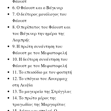
Φάουστ
6. Ο Φάουστ και ο Βάγκνερ
7. Ο δεύτερος μονόλογος του
Φάουστ
8. Ο περίπατος του Φάουστ και
του Βάγκνερ την ημέρα της
Λαμπρής
9. Η πρώτη συνάντηση του
Φάουστ με τον Μεφιστοφελή
10. Η δεύτερη συνάντηση του
Φάουστ με τον Μεφιστοφελή
11. Το επεισόδιο με τον φοιτητή
12. Το υπόγειο του Άουερμαχ
στη Λειψία
13. Το μαγειρείο της Στρίγγλας
14. Το πρώτο μέρος της
τραγωδίας της Μαργαρίτας
15. Δάσος και σπηλιά. Ο