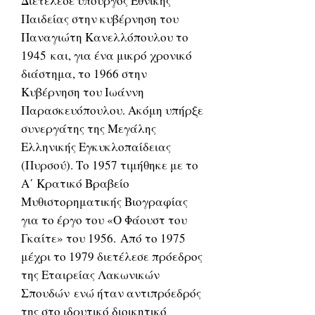
Διετέλεσε υπουργός Εθνικής
Παιδείας στην κυβέρνηση του
Παναγιώτη Κανελλόπουλου το
1945 και, για ένα μικρό χρονικό
διάστημα, το 1966 στην
Κυβέρνηση του Ιωάννη
Παρασκευόπουλου. Ακόμη υπήρξε
συνεργάτης της Μεγάλης
Ελληνικής Εγκυκλοπαίδειας
(Πυρσού). Το 1957 τιμήθηκε με το
Α΄ Κρατικό Βραβείο
Μυθιστορηματικής Βιογραφίας
για το έργο του «Ο Φάουστ του
Γκαίτε» του 1956. Από το 1975
μέχρι το 1979 διετέλεσε πρόεδρος
της Εταιρείας Λακωνικών
Σπουδών ενώ ήταν αντιπρόεδρός
της στο ιδρυτικό διοικητικό