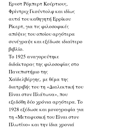
Ερνστ Ρόμπερτ Κούρτιους,
Φρίντριχ Γκούντολφ και ιδίως
αυτά του καθηγητή Ερρίκου
Ρίκερτ, για τις φιλοσοφικές
απόψεις του οποίου αργότερα
συνέγραψε και εξέδωσε ιδιαίτερο
βιβλίο.
Το 1925 αναγορεύτηκε
διδάκτορας της φιλοσοφίας στο
Πανεπιστήμιο της
Χαϊδελβέργης, με θέμα της
διατριβής του τη «Διαλεκτική του
Είναι στον Πλάτωνα», που
εξεδόθη δύο χρόνια αργότερα. Το
1928 εξέδωσε και μονογραφία για
τη «Μεταφυσική του Είναι στον
Πλωτίνο» και την ίδια χρονιά