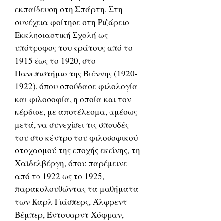
εκπαίδευση στη Σπάρτη. Στη
συνέχεια φοίτησε στη Ριζάρειο
Εκκλησιαστική Σχολή ως
υπότροφος του κράτους από το
1915 έως το 1920, στο
Πανεπιστήμιο της Βιέννης (1920-
1922), όπου σπούδασε φιλολογία
και φιλοσοφία, η οποία και τον
κέρδισε, με αποτέλεσμα, αμέσως
μετά, να συνεχίσει τις σπουδές
του στο κέντρο του φιλοσοφικού
στοχασμού της εποχής εκείνης, τη
Χαϊδελβέργη, όπου παρέμεινε
από το 1922 ως το 1925,
παρακολουθώντας τα μαθήματα
των Καρλ Γιάσπερς, Άλφρεντ
Βέμπερ, Έντουαρντ Χόφμαν,