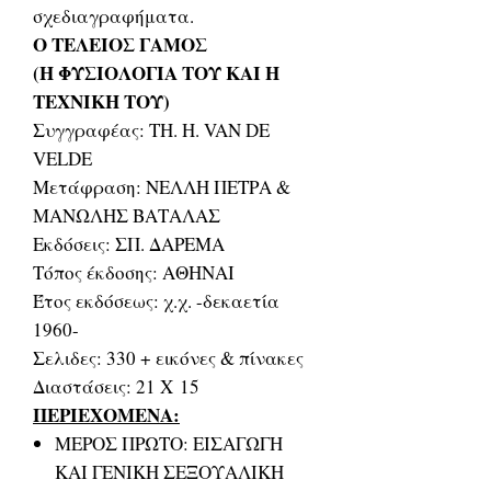
σχεδιαγραφήματα.
Ο ΤΕΛΕΙΟΣ ΓΑΜΟΣ
(Η ΦΥΣΙΟΛΟΓΙΑ ΤΟΥ ΚΑΙ Η
ΤΕΧΝΙΚΗ ΤΟΥ)
Συγγραφέας: TH. H. VAN DE
VELDE
Μετάφραση: ΝΕΛΛΗ ΠΕΤΡΑ &
ΜΑΝΩΛΗΣ ΒΑΤΑΛΑΣ
Εκδόσεις: ΣΠ. ΔΑΡΕΜΑ
Τόπος έκδοσης: ΑΘΗΝΑΙ
Έτος εκδόσεως: χ.χ. -δεκαετία
1960-
Σελιδες: 330 + εικόνες & πίνακες
Διαστάσεις: 21 Χ 15
ΠΕΡΙΕΧΟΜΕΝΑ:
ΜΕΡΟΣ ΠΡΩΤΟ: ΕΙΣΑΓΩΓΗ
ΚΑΙ ΓΕΝΙΚΗ ΣΕΞΟΥΑΛΙΚΗ