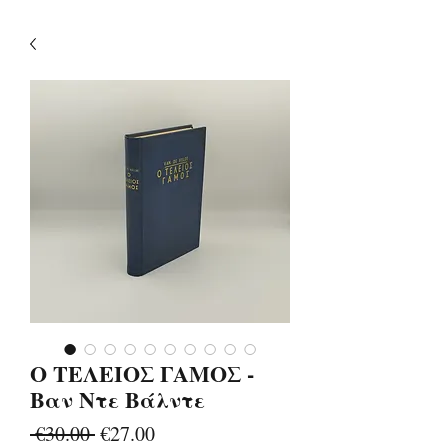
Ο ΤΕΛΕΙΟΣ ΓΑΜΟΣ -
Βαν Ντε Βάλντε
Regular
Sale
 €30.00 
€27.00