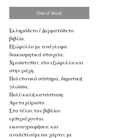
Price
Price
Out of Stock
Σκληρόδετο / Δερματόδετο
βιβλίο.
Εξώφυλλο με ανάγλυφα
διακοσμητικά στοιχεία.
Χρυσοτυπίες στο εξώφυλλο και
στην ράχη.
Πολυτονικό σύστημα, δημοτική
γλώσσα.
Πολύ καλή κατάσταση.
Αμεταχείριστο.
Στο τέλος του βιβλίου
εμπεριέχονται
εικονογραφήσεις και
αναδιπλούμενοι χάρτες με