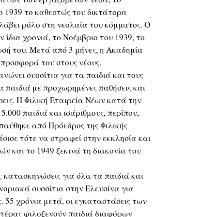
Το 1939 το καθεστώς του δικτάτορα
λάβει ρόλο στη νεολαία του κόμματος. Ο
 ίδια χρονιά, το Νοέμβριο του 1939, το
σή του. Μετά από 3 μήνες, η Ακαδημία
 προσφορά του στους νέους.
νώνει συσσίτια για τα παιδιά και τους
 παιδιά με προχωρημένες παθήσεις και
ις. Η Φιλική Εταιρεία Νέων κατά την
5.000 παιδιά και ισάριθμους, περίπου,
παύθηκε από Πρόεδρος της Φιλικής
σισε τότε να στραφεί στην εκκλησία και
τών και το 1949 ξεκινά τη διακονία του
ς κατασκηνώσεις για όλα τα παιδιά και
ενοριακά συσσίτια στην Ελευσίνα για
. 55 χρόνια μετά, οι εγκαταστάσεις των
τέρας φιλοξενούν παιδιά διαφόρων