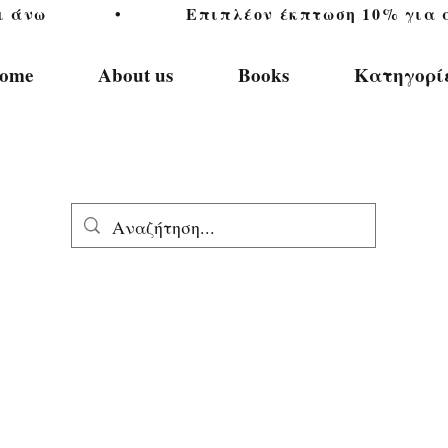
           •           Επιπλέον έκπτωση 10% για αγ
ome
About us
Books
Κατηγορί