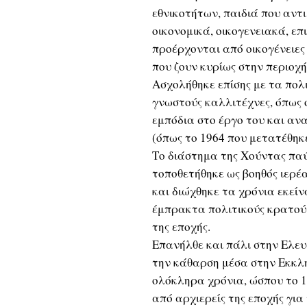
εθνικοτήτων, παιδιά που αν
οικονομικά, οικογενειακά, ε
προέρχονται από οικογένειε
που ζουν κυρίως στην περιοχή
Ασχολήθηκε επίσης με τα πολ
γνωστούς καλλιτέχνες, όπως
εμπόδια στο έργο του και αν
(όπως το 1964 που μετατέθηκ
Το διάστημα της Χούντας παύ
τοποθετήθηκε ως βοηθός ιερέ
και διώχθηκε τα χρόνια εκεί
έμπρακτα πολιτικούς κρατού
της εποχής.
Επανήλθε και πάλι στην Ελευ
την κάθαρση μέσα στην Εκκλη
ολόκληρα χρόνια, ώσπου το 1
από αρχιερείς της εποχής για