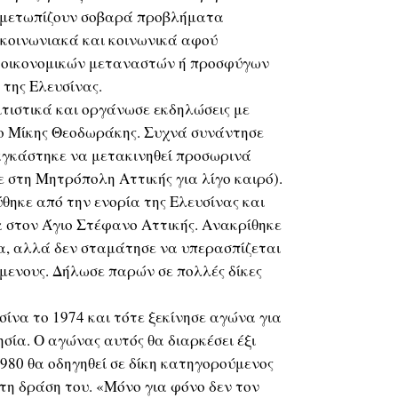
τιμετωπίζουν σοβαρά προβλήματα
πικοινωνιακά και κοινωνικά αφού
ς οικονομικών μεταναστών ή προσφύγων
 της Ελευσίνας.
ιτιστικά και οργάνωσε εκδηλώσεις με
 ο Μίκης Θεοδωράκης. Συχνά συνάντησε
αγκάστηκε να μετακινηθεί προσωρινά
ε στη Μητρόπολη Αττικής για λίγο καιρό).
θηκε από την ενορία της Ελευσίνας και
α στον Άγιο Στέφανο Αττικής. Ανακρίθηκε
να, αλλά δεν σταμάτησε να υπερασπίζεται
μενους. Δήλωσε παρών σε πολλές δίκες
σίνα το 1974 και τότε ξεκίνησε αγώνα για
σία. Ο αγώνας αυτός θα διαρκέσει έξι
980 θα οδηγηθεί σε δίκη κατηγορούμενος
 τη δράση του. «Μόνο για φόνο δεν τον