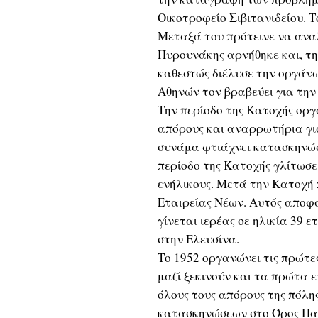
Οικοτροφείο Σιβιτανιδείου. 
Μεταξά του πρότεινε να ανα
Πυρουνάκης αρνήθηκε και, την
καθεστώς διέλυσε την οργάνω
Αθηνών τον βραβεύει για την
Την περίοδο της Κατοχής οργα
απόρους και αναρρωτήρια για
συνάμα φτιάχνει κατασκηνώσε
περίοδο της Κατοχής γλίτωσε 
ενήλικους. Μετά την Κατοχή 
Εταιρείας Νέων. Αυτός αποφά
γίνεται ιερέας σε ηλικία 39 ε
στην Ελευσίνα.
Το 1952 οργανώνει τις πρώτε
μαζί ξεκινούν και τα πρώτα 
όλους τους απόρους της πόλης
κατασκηνώσεων στο Όρος Πα