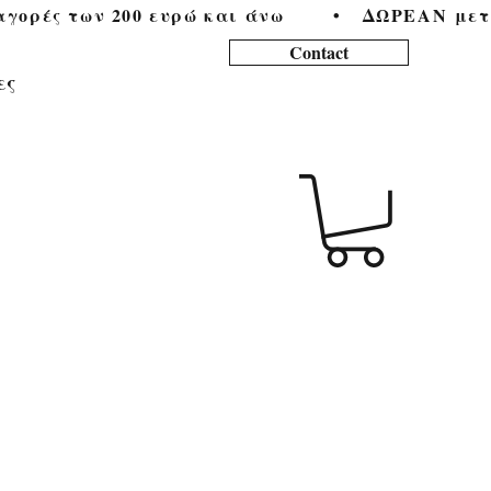
ορές των 200 ευρώ και άνω        •   
Contact
ες