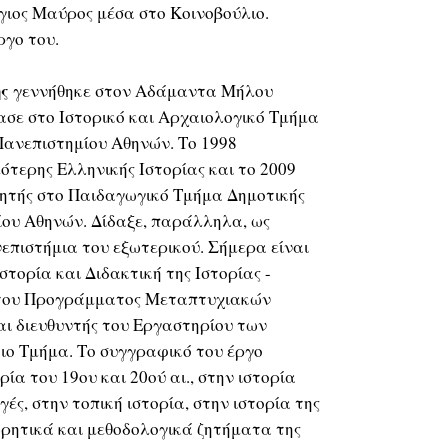
γιος Μαύρος μέσα στο Κοινοβούλιο.
ργο του.
ς
γεννήθηκε στον Αδάμαντα Μήλου
ασε στο Ιστορικό και Αρχαιολογικό Τμήμα
Πανεπιστημίου Αθηνών. Το 1998
τερης Ελληνικής Ιστορίας και το 2009
ητής στο Παιδαγωγικό Τμήμα Δημοτικής
ίου Αθηνών. Δίδαξε, παράλληλα, ως
επιστήμια του εξωτερικού. Σήμερα είναι
στορία και Διδακτική της Ιστορίας -
 του Προγράμματος Μεταπτυχιακών
ι διευθυντής του Εργαστηρίου των
ιο Τμήμα. Το συγγραφικό του έργο
ία του 19ου και 20ού αι., στην ιστορία
γές, στην τοπική ιστορία, στην ιστορία της
ωρητικά και μεθοδολογικά ζητήματα της