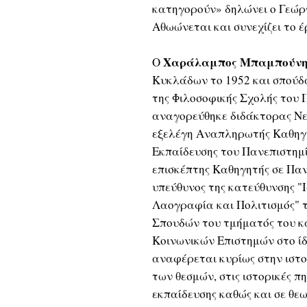
κατηγορούν» δηλώνει ο Γεώρ
Αθωώνεται και συνεχίζει το έ
Χαράλαμπος Μπαμπούνη
Ο
Κυκλάδων το 1952 και σπούδ
της Φιλοσοφικής Σχολής του 
αναγορεύθηκε διδάκτορας Νεό
εξελέγη Αναπληρωτής Καθηγ
Εκπαίδευσης του Πανεπιστημ
επισκέπτης Καθηγητής σε Παν
υπεύθυνος της κατεύθυνσης "Ι
Λαογραφία και Πολιτισμός"
Σπουδών του τμήματός του κα
Κοινωνικών Επιστημών στο ίδ
αναφέρεται κυρίως στην ιστορ
των θεσμών, στις ιστορικές πη
εκπαίδευσης καθώς και σε θε