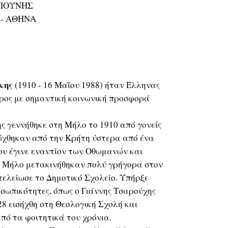
ΜΠΟΥΝΗΣ
 - ΑΘΗΝΑ
κης
(1910 - 16 Μαΐου 1988) ήταν Έλληνας
ρος με σημαντική κοινωνική προσφορά
 γεννήθηκε στη Μήλο το 1910 από γονείς
ιώχθηκαν από την Κρήτη ύστερα από ένα
υ έγινε εναντίον των Οθωμανών και
 Μήλο μετακινήθηκαν πολύ γρήγορα στον
τελείωσε το Δημοτικό Σχολείο. Υπήρξε
σωπικότητες, όπως ο Γιάννης Τσαρούχης
28 εισήχθη στη Θεολογική Σχολή και
από τα φοιτητικά του χρόνια.