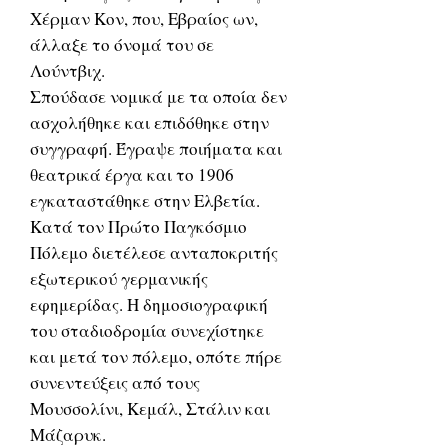
Χέρμαν Κον, που, Εβραίος ων,
άλλαξε το όνομά του σε
Λούντβιχ.
Σπούδασε νομικά με τα οποία δεν
ασχολήθηκε και επιδόθηκε στην
συγγραφή. Έγραψε ποιήματα και
θεατρικά έργα και το 1906
εγκαταστάθηκε στην Ελβετία.
Κατά τον Πρώτο Παγκόσμιο
Πόλεμο διετέλεσε ανταποκριτής
εξωτερικού γερμανικής
εφημερίδας. Η δημοσιογραφική
του σταδιοδρομία συνεχίστηκε
και μετά τον πόλεμο, οπότε πήρε
συνεντεύξεις από τους
Μουσσολίνι, Κεμάλ, Στάλιν και
Μάζαρυκ.