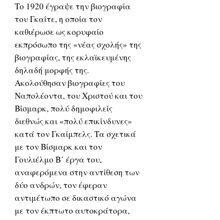
Το 1920 έγραψε την βιογραφία
του Γκαίτε, η οποία τον
καθιέρωσε ως κορυφαίο
εκπρόσωπο της «νέας σχολής» της
βιογραφίας, της εκλαϊκευμένης
δηλαδή μορφής της.
Ακολούθησαν βιογραφίες του
Ναπολέοντα, του Χριστού και του
Βίσμαρκ, πολύ δημοφιλείς
διεθνώς και «πολύ επικίνδυνες»
κατά τον Γκαίμπελς. Τα σχετικά
με τον Βίσμαρκ και τον
Γουλιέλμο Β΄ έργα του,
αναφερόμενα στην αντίθεση των
δύο ανδρών, τον έφεραν
αντιμέτωπο σε δικαστικό αγώνα
με τον έκπτωτο αυτοκράτορα,