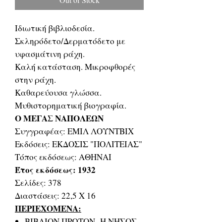
Ιδιωτική βιβλιοδεσία.
Σκληρόδετο/Δερματόδετο με
υφασμάτινη ράχη.
Καλή κατάσταση. Μικροφθορές
στην ράχη.
Καθαρεύουσα γλώσσα.
Μυθιστορηματική βιογραφία.
Ο ΜΕΓΑΣ ΝΑΠΟΛΕΩΝ
Συγγραφέας: ΕΜΙΛ ΛΟΥΝΤΒΙΧ
Εκδόσεις: ΕΚΔΟΣΙΣ "ΠΟΛΙΤΕΙΑΣ"
Τόπος εκδόσεως: ΑΘΗΝΑΙ
Έτος εκδόσεως: 1932
Σελίδες: 378
Διαστάσεις: 22,5 Χ 16
ΠΕΡΙΕΧΟΜΕΝΑ:
ΒΙΒΛΙΟΝ ΠΡΩΤΟΝ- Η ΝΗΣΟΣ