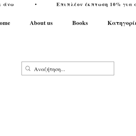
           •           Επιπλέον έκπτωση 10% για αγ
ome
About us
Books
Κατηγορί