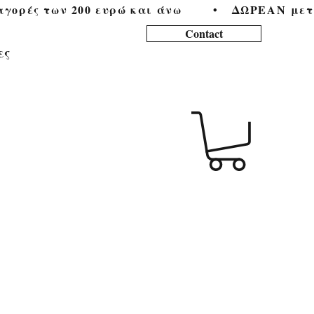
ορές των 200 ευρώ και άνω        •   
Contact
ες