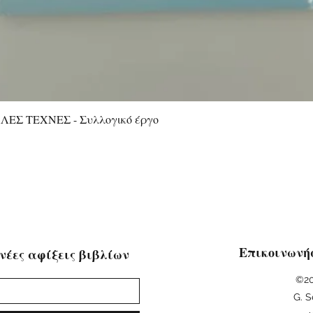
ΕΣ ΤΕΧΝΕΣ - Συλλογικό έργο
Quick View
Επικοινωνή
νέες αφίξεις βιβλίων
©20
G. S