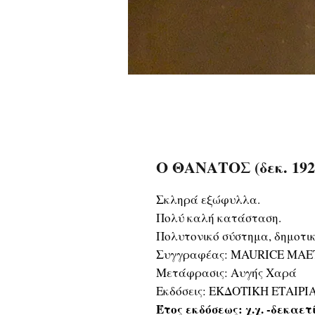
Ο ΘΑΝΑΤΟΣ (δεκ. 192
Σκληρά εξώφυλλα.
Πολύ καλή κατάσταση.
Πολυτονικό σύστημα, δημοτικ
Συγγραφέας: MAURICE MA
Μετάφρασις: Αυγής Χαρά
Εκδόσεις: ΕΚΔΟΤΙΚΗ ΕΤΑΙΡ
Έτος εκδόσεως: χ.χ. -δεκαετ