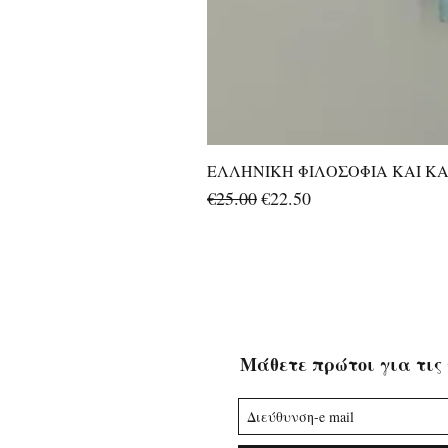
ΕΛΛΗΝΙΚΗ ΦΙΛΟΣΟΦΙΑ ΚΑΙ ΚΑΛ
Regular Price
Sale Price
€25.00
€22.50
Μάθετε πρώτοι για τις 