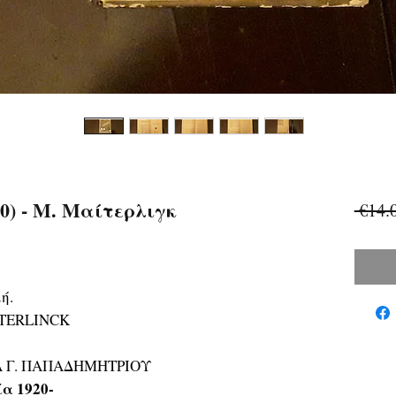
0) - Μ. Μαίτερλιγκ
 €14.
ή.
ETERLINCK
ΙΑ Γ. ΠΑΠΑΔΗΜΗΤΡΙΟΥ
ία 1920-