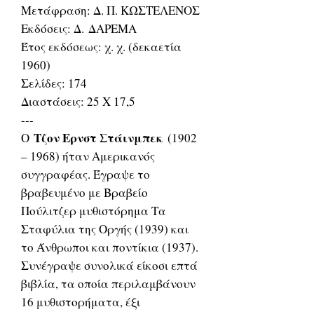
Μετάφραση: Δ. Π. ΚΩΣΤΕΛΕΝΟΣ
Εκδόσεις: Δ. ΔΑΡΕΜΑ
Έτος εκδόσεως: χ. χ. (δεκαετία
1960)
Σελίδες: 174
Διαστάσεις: 25 Χ 17,5
---
Τζον Ερνστ Στάινμπεκ
Ο
(1902
– 1968) ήταν Αμερικανός
συγγραφέας. Έγραψε το
βραβευμένο με Βραβείο
Πούλιτζερ μυθιστόρημα Τα
Σταφύλια της Οργής (1939) και
το Άνθρωποι και ποντίκια (1937).
Συνέγραψε συνολικά είκοσι επτά
βιβλία, τα οποία περιλαμβάνουν
16 μυθιστορήματα, έξι