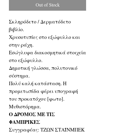
Out of Stock
Σκληρόδετο / Δερματόδετο
βιβλίο.
Χρυσοτυπίες στο εξώφυλλο και
στην ράχη.
Εσώγλυφα διακοσμητικά στοιχεία
στο εξώφυλλο.
Δημοτική γλώσσα, πολυτονικό
σύστημα.
Πολύ καλή κατάσταση. Η
προμετωπίδα φέρει υπογραφή
του προκατόχου [φωτο].
Μυθιστόρημα.
Ο ΔΡΟΜΟΣ ΜΕ ΤΙΣ
ΦΑΜΠΡΙΚΕΣ
Συγγραφέας: ΤΖΩΝ ΣΤΑΪΝΜΠΕΚ