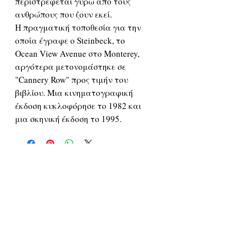
περιστρέφεται γύρω από τους
ανθρώπους που ζουν εκεί.
Η πραγματική τοποθεσία για την
οποία έγραφε ο Steinbeck, το
Ocean View Avenue στο Monterey,
αργότερα μετονομάστηκε σε
"Cannery Row" προς τιμήν του
βιβλίου. Μια κινηματογραφική
έκδοση κυκλοφόρησε το 1982 και
μια σκηνική έκδοση το 1995.
Related Products
ΔΟΚΙΜΙΑ
ΔΟΚΙΜΙΑ