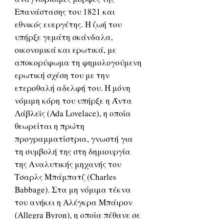
Επανάστασης του 1821 και
εθνικός ευεργέτης. Η ζωή του
υπήρξε γεμάτη σκάνδαλα,
οικονομικά και ερωτικά, με
αποκορύφωμα τη φημολογούμενη
ερωτική σχέση του με την
ετεροθαλή αδελφή του. Η μόνη
νόμιμη κόρη του υπήρξε η Άντα
Λάβλεϊς (Ada Lovelace), η οποία
θεωρείται η πρώτη
προγραμματίστρια, γνωστή για
τη συμβολή της στη δημιουργία
της Αναλυτικής μηχανής του
Τσαρλς Μπάμπατζ (Charles
Babbage). Στα μη νόμιμα τέκνα
του ανήκει η Αλέγκρα Μπάιρον
(Allegra Byron), η οποία πέθανε σε