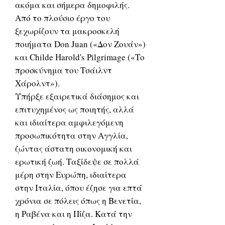
ακόμα και σήμερα δημοφιλής.
Από το πλούσιο έργο του
ξεχωρίζουν τα μακροσκελή
ποιήματα Don Juan («Δον Ζουάν»)
και Childe Harold's Pilgrimage («Το
προσκύνημα του Τσάιλντ
Χάρολντ»).
Υπήρξε εξαιρετικά διάσημος και
επιτυχημένος ως ποιητής, αλλά
και ιδιαίτερα αμφιλεγόμενη
προσωπικότητα στην Αγγλία,
ζώντας άστατη οικονομική και
ερωτική ζωή. Ταξίδεψε σε πολλά
μέρη στην Ευρώπη, ιδιαίτερα
στην Ιταλία, όπου έζησε για επτά
χρόνια σε πόλεις όπως η Βενετία,
η Ραβένα και η Πίζα. Κατά την