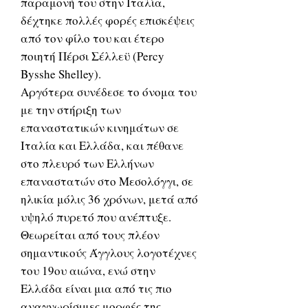
παραμονή του στην Ιταλία,
δέχτηκε πολλές φορές επισκέψεις
από τον φίλο του και έτερο
ποιητή Πέρσι Σέλλεϋ (Percy
Bysshe Shelley).
Αργότερα συνέδεσε το όνομα του
με την στήριξη των
επαναστατικών κινημάτων σε
Ιταλία και Ελλάδα, και πέθανε
στο πλευρό των Ελλήνων
επαναστατών στο Μεσολόγγι, σε
ηλικία μόλις 36 χρόνων, μετά από
υψηλό πυρετό που ανέπτυξε.
Θεωρείται από τους πλέον
σημαντικούς Άγγλους λογοτέχνες
του 19ου αιώνα, ενώ στην
Ελλάδα είναι μια από τις πιο
αναγνωρίσιμες μορφές της