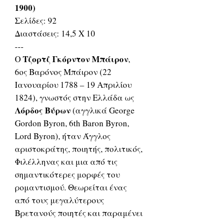
1900)
Σελίδες: 92
Διαστάσεις: 14,5 Χ 10
---
Τζορτζ Γκόρντον Μπάιρον
Ο
,
6ος Βαρόνος Μπάιρον (22
Ιανουαρίου 1788 – 19 Απριλίου
1824), γνωστός στην Ελλάδα ως
Λόρδος Βύρων
(αγγλικά George
Gordon Byron, 6th Baron Byron,
Lord Byron), ήταν Άγγλος
αριστοκράτης, ποιητής, πολιτικός,
Φιλέλληνας και μια από τις
σημαντικότερες μορφές του
ρομαντισμού. Θεωρείται ένας
από τους μεγαλύτερους
Βρετανούς ποιητές και παραμένει