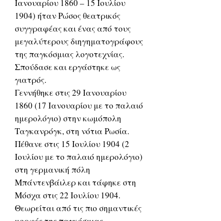
Ιανουαρίου 1860 – 15 Ιουλίου
1904) ήταν Ρώσος θεατρικός
συγγραφέας και ένας από τους
μεγαλύτερους διηγηματογράφους
της παγκόσμιας λογοτεχνίας.
Σπούδασε και εργάστηκε ως
γιατρός.
Γεννήθηκε στις 29 Ιανουαρίου
1860 (17 Ιανουαρίου με το παλαιό
ημερολόγιο) στην κωμόπολη
Ταγκανρόγκ, στη νότια Ρωσία.
Πέθανε στις 15 Ιουλίου 1904 (2
Ιουλίου με το παλαιό ημερολόγιο)
στη γερμανική πόλη
Μπάντενβάιλερ και τάφηκε στη
Μόσχα στις 22 Ιουλίου 1904.
Θεωρείται από τις πιο σημαντικές
μορφές της παγκόσμιας