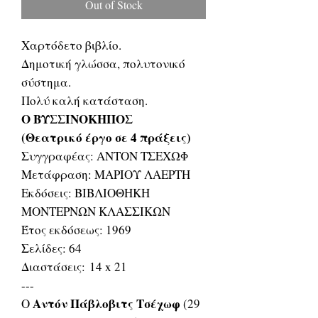
Out of Stock
Χαρτόδετο βιβλίο.
Δημοτική γλώσσα, πολυτονικό
σύστημα.
Πολύ καλή κατάσταση.
Ο ΒΥΣΣΙΝΟΚΗΠΟΣ
(Θεατρικό έργο σε 4 πράξεις)
Συγγραφέας: ΑΝΤΟΝ ΤΣΕΧΩΦ
Μετάφραση: ΜΑΡΙΟΥ ΛΑΕΡΤΗ
Εκδόσεις: ΒΙΒΛΙΟΘΗΚΗ
ΜΟΝΤΕΡΝΩΝ ΚΛΑΣΣΙΚΩΝ
Έτος εκδόσεως: 1969
Σελίδες: 64
Διαστάσεις: 14 x 21
---
Αντόν Πάβλοβιτς Τσέχωφ
Ο
(29