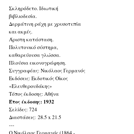
Σκληρόδετο. Ιδιωτική
βιβλιοδεσία.
Δερμάτινη ράχη με χρυσοτυπία
και ακμές.
Άριστη κατάσταση.
Πολυτονικό σύστημα,
καθαρεύουσα γλώσσα.
Πλούσια εικονογράφηση.
Συγγραφέας: Νικόλαος Γερμανός
Εκδόσεις: Εκδοτικός Οίκος
«Ελευθερουδάκης»
Τόπος έκδοσης: Αθήνα
Έτος έκδοσης: 1932
Σελίδες: 724
Διαστάσεις: 28.5 x 21.5
---
Ο Νικόλαος Γερμανός (1864 -