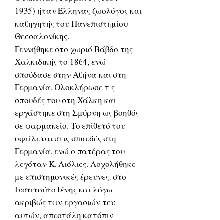
1935) ήταν Έλληνας ζωολόγος και
καθηγητής του Πανεπιστημίου
Θεσσαλονίκης.
Γεννήθηκε στο χωριό Βάβδο της
Χαλκιδικής το 1864, ενώ
σπούδασε στην Αθήνα και στη
Γερμανία. Ολοκλήρωσε τις
σπουδές του στη Χάλκη και
εργάστηκε στη Σμύρνη ως βοηθός
σε φαρμακείο. Το επίθετό του
οφείλεται στις σπουδές στη
Γερμανία, ενώ ο πατέρας του
λεγόταν K. Λιόλιος. Ασχολήθηκε
με επιστημονικές έρευνες, στο
Ινστιτούτο Ιένης και λόγω
ακριβώς των εργασιών του
αυτών, απεστάλη κατόπιν