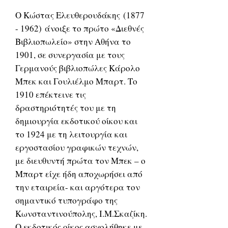
Ο Κώστας Ελευθερουδάκης (1877
- 1962) άνοιξε το πρώτο «Διεθνές
Βιβλιοπωλείο» στην Αθήνα το
1901, σε συνεργασία με τους
Γερμανούς βιβλιοπώλες Κάρολο
Μπεκ και Γουλιέλμο Μπαρτ. Το
1910 επέκτεινε τις
δραστηριότητές του με τη
δημιουργία εκδοτικού οίκου και
το 1924 με τη λειτουργία και
εργοστασίου γραφικών τεχνών,
με διευθυντή πρώτα τον Μπεκ – ο
Μπαρτ είχε ήδη αποχωρήσει από
την εταιρεία- και αργότερα τον
σημαντικό τυπογράφο της
Κωνσταντινούπολης, Ι.Μ.Σκαζίκη.
Ο εκδοτικός οίκος ασχολήθηκε με