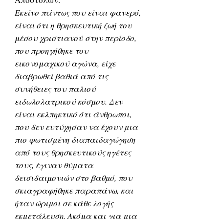
Εκείνο πάντως που είναι φανερό,
είναι ότι η θρησκευτική ζωή του
μέσου χριστιανού στην περίοδο,
που προηγήθηκε του
εικονομαχικού αγώνα, είχε
διαβρωθεί βαθιά από τις
συνήθειες του παλιού
ειδωλολατρικού κόσμου. Δεν
είναι εκλπηκτικό ότι άνθρωποι,
που δεν ευτύχησαν να έχουν μια
πιο φωτισμένη διαπαιδαγώγηση
από τους θρησκευτικούς ηγέτες
τους, έγιναν θύματα
δεισιδαιμονιών στο βαθμό, που
σκιαγραφήθηκε παραπάνω, και
ήταν ώριμοι σε κάθε λογής
εκμετάλευση. Ακόμα και για μια