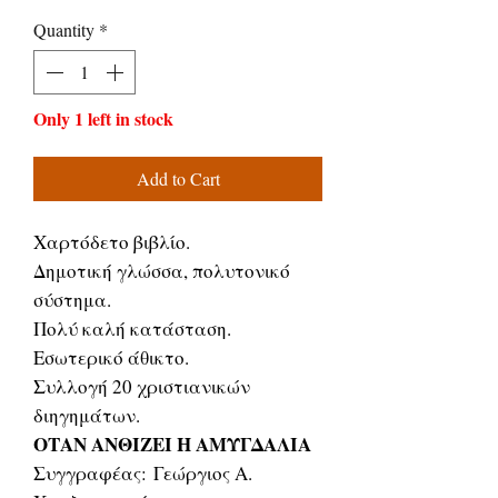
Price
Price
Quantity
*
Only 1 left in stock
Add to Cart
Χαρτόδετο βιβλίο.
Δημοτική γλώσσα, πολυτονικό
σύστημα.
Πολύ καλή κατάσταση.
Εσωτερικό άθικτο.
Συλλογή 20 χριστιανικών
διηγημάτων.
ΟΤΑΝ ΑΝΘΙΖΕΙ Η ΑΜΥΓΔΑΛΙΑ
Συγγραφέας: Γεώργιος Α.