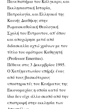
Πανεπιστήμιο του Κάλγκαρυ, και
Εκκλησιαστική Ιστορία,
Πατρολογία, και Ελληνικά της
Καινής Διαθήκης στην
Ρωμαιοκαθολική Θεολογική
Σχολή του Έντμοντον, απ' όπου
και αποχώρησε μετά από
διδασκαλία οχτώ χρόνων με τον
τίτλο του ομότιμου Καθηγητή
(Professor Emeritus).
Πέθανε στις 3 Δεκεμβρίου 1995.
Ο Χατζηαντωνίου υπήρξε ένας
από τους βασικότερους
υποστηρικτές του Κινήματος της
Εικονομαχίας η οποία κατά τον
ίδιο δεν είχε άλλο σκοπό από την
επιστροφή στην εκκλησία των
Αποστόλων.