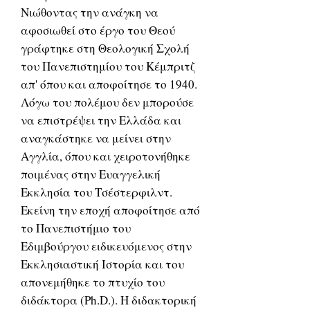
Νιώθοντας την ανάγκη να
αφοσιωθεί στο έργο του Θεού
γράφτηκε στη Θεολογική Σχολή
του Πανεπιστημίου του Κέμπριτζ
απ' όπου και αποφοίτησε το 1940.
Λόγω του πολέμου δεν μπορούσε
να επιστρέψει την Ελλάδα και
αναγκάστηκε να μείνει στην
Αγγλία, όπου και χειροτονήθηκε
ποιμένας στην Ευαγγελική
Εκκλησία του Τσέστερφιλντ.
Εκείνη την εποχή αποφοίτησε από
το Πανεπιστήμιο του
Εδιμβούργου ειδικευόμενος στην
Εκκλησιαστική Ιστορία και του
απονεμήθηκε το πτυχίο του
διδάκτορα (Ph.D.). Η διδακτορική