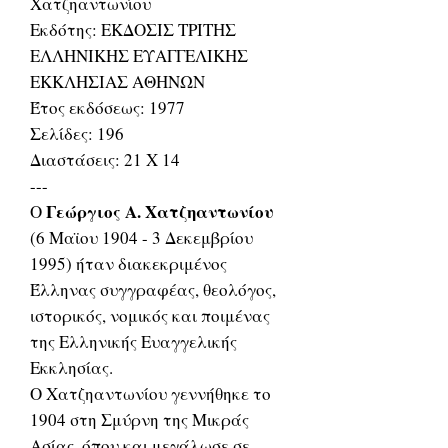
Χατζηαντωνίου
Εκδότης: ΕΚΔΟΣΙΣ ΤΡΙΤΗΣ
ΕΛΛΗΝΙΚΗΣ ΕΥΑΓΓΕΛΙΚΗΣ
ΕΚΚΛΗΣΙΑΣ ΑΘΗΝΩΝ
Έτος εκδόσεως: 1977
Σελίδες: 196
Διαστάσεις: 21 Χ 14
---
Γεώργιος Α. Χατζηαντωνίου
Ο
(6 Μαϊου 1904 - 3 Δεκεμβρίου
1995) ήταν διακεκριμένος
Έλληνας συγγραφέας, θεολόγος,
ιστορικός, νομικός και ποιμένας
της Ελληνικής Ευαγγελικής
Εκκλησίας.
Ο Χατζηαντωνίου γεννήθηκε το
1904 στη Σμύρνη της Μικράς
Ασίας, όπου και μεγάλωσε σε