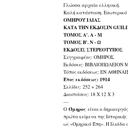
Γλώσσα αρχαία ελληνική.
Καλή κατάσταση. Εσωτερικό 
ΟΜΗΡΟΥ ΙΛΙΑΣ
ΚΑΤΑ ΤΗΝ ΕΚΔΟΣΙΝ GUILI
ΤΟΜΟΣ Α'. Α - Μ
ΤΟΜΟΣ Β'. Ν - Ω
ΕΚΔΟΣΙΣ ΣΤΕΡΕΟΤΥΠΟΣ
Συγγραφέας: ΟΜΗΡΟΣ
Εκδόσεις: ΒΙΒΛΙΟΠΩΛΕΙΟΝ
Τόπος εκδόσεως: ΕΝ ΑΘΗΝΑΙ
Έτος εκδόσεως: 1914
Σελίδες: 252 + 264
Διαστάσεις: 18 Χ 12 Χ 3
---
Όμηρος
Ο
είναι ο δημιουργός
πρώτα κείμενα της Ιστορικής
ως «Ομηρικά Έπη». Η Ιλιάδα α