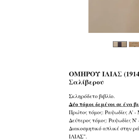
ΟΜΗΡΟΥ ΙΛΙΑΣ (1914)
Σαλίβερου
Σκληρόδετο βιβλίο.
Δύο τόμοι δεμένοι σε ένα β
Πρώτος τόμος: Ραψωδίες Α' - 
Δεύτερος τόμος: Ραψωδίες Ν' -
Διακοσμητικό απλικέ στην ρ
ΙΛΙΑΣ".