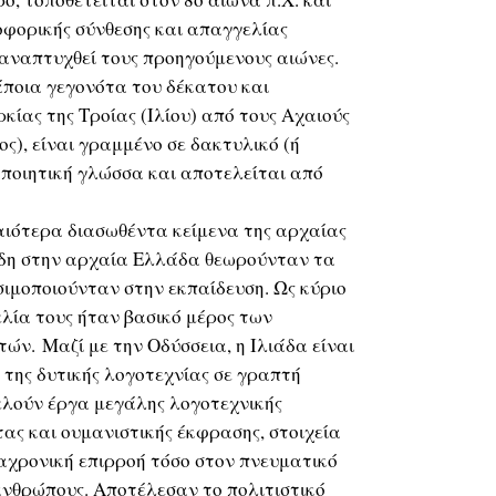
οφορικής σύνθεσης και απαγγελίας
αναπτυχθεί τους προηγούμενους αιώνες.
άποια γεγονότα του δέκατου και
κίας της Τροίας (Ιλίου) από τους Αχαιούς
ος), είναι γραμμένο σε δακτυλικό (ή
 ποιητική γλώσσα και αποτελείται από
αιότερα διασωθέντα κείμενα της αρχαίας
ήδη στην αρχαία Ελλάδα θεωρούνταν τα
ιμοποιούνταν στην εκπαίδευση. Ως κύριο
λία τους ήταν βασικό μέρος των
ών. Μαζί με την Οδύσσεια, η Ιλιάδα είναι
της δυτικής λογοτεχνίας σε γραπτή
ελούν έργα μεγάλης λογοτεχνικής
τας και ουμανιστικής έκφρασης, στοιχεία
αχρονική επιρροή τόσο στον πνευματικό
ανθρώπους. Αποτέλεσαν το πολιτιστικό