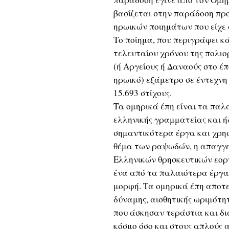
βασίζεται στην παράδοση πρ
ηρωικών ποιημάτων που είχε 
Το ποίημα, που περιγράφει κ
τελευταίου χρόνου της πολιορ
(ή Αργείους ή Δαναούς στο έπ
ηρωικό) εξάμετρο σε έντεχνη
15.693 στίχους.
Τα ομηρικά έπη είναι τα παλ
ελληνικής γραμματείας και 
σημαντικότερα έργα και χρησ
θέμα των ραψωδών, η απαγγε
Ελληνικών θρησκευτικών εορτ
ένα από τα παλαιότερα έργα 
μορφή. Τα ομηρικά έπη αποτ
δύναμης, αισθητικής ωριμότη
που άσκησαν τεράστια και δι
κόσμο όσο και στους απλούς 