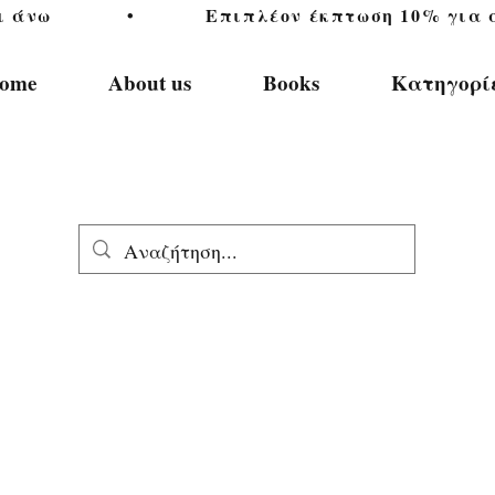
           •           Επιπλέον έκπτωση 10% για αγ
ome
About us
Books
Κατηγορί