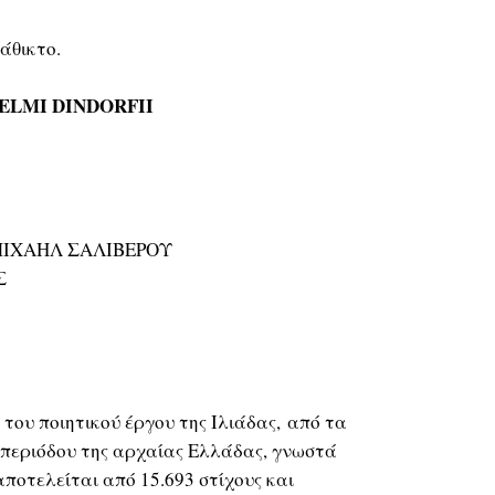
άθικτο.
ELMI DINDORFII
 ΜΙΧΑΗΛ ΣΑΛΙΒΕΡΟΥ
Σ
 του ποιητικού έργου της Ιλιάδας, από τα
 περιόδου της αρχαίας Ελλάδας, γνωστά
ποτελείται από 15.693 στίχους και