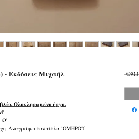
 - Εκδόσεις Μιχαήλ
 €30.
ιβλίο. Ολοκληρωμένο έργο.
Μ'
 Ω'
άχη. Αναγράφει τον τίτλο "ΟΜΗΡΟΥ