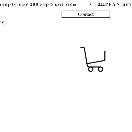
ορές των 200 ευρώ και άνω        •   
Contact
ες