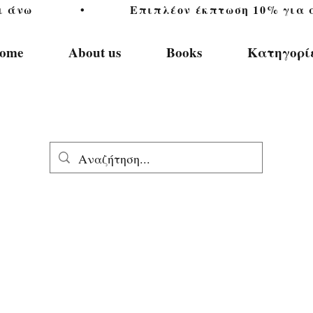
           •           Επιπλέον έκπτωση 10% για αγ
ome
About us
Books
Κατηγορί