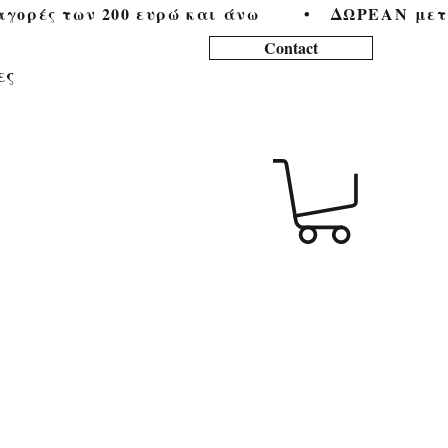
ορές των 200 ευρώ και άνω        •   
Contact
ες