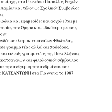
νασιάρχης στο Γυμνάσιο Παραλίας Ραχών
ο Λαμίας και τέλος ως Σχολικός Σύμβουλος
ας.
οδικά και εφημερίδες και ασχολείται με
τορία, τον Όμηρο και ειδικότερα με τους
ους.
Συνδέσμου Σαρακατσαναίων Φθιώτιδας,
εσε γραμματέας αλλά και πρόεδρος.
 και ειδικός γραμματέ­ας της Πανελλήνιας
κατσαναίων και φιλολογικός σύμβουλος
ια την ανέγερση του ανδριάντα του
 ΚΑΤΣΑΝΤΩΝΗ στα Γιάννενα το 1987.