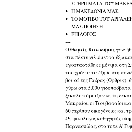
ΣΤΗΡΙΓΜΑΤΑ ΤΟΥ ΜΑΚΕΔΟ
Η ΜΑΚΕΔΟΝΙΑ ΜΑΣ
ΤΟ ΜΟΤΙΒΟ ΤΟΥ ΑΡΓΑΛΕ
ΜΑΣ ΠΟΙΗΣΗ
ΕΠΙΛΟΓΟΣ
---
Θωμάς Καλοδήμος
Ο
γεννήθ
στα πέντε χιλιόμετρα έξω κα
εγκαταστάθηκε μόνιμα στη Στ
του χρόνια τα έζησε στη συν
βουνά της Γούρας (Όρθρυς), 
γύρω στα 5.000 γιδοπρόβατα 
ξεκαλοκαίριαζαν ως τη δεκαετ
Μακραίοι, οι Τζουβαραίοι κ.
60 περίπου οικογένειες και τ
Ως φιλόλογος καθηγητής υπη
Παρνασσίδας, στο τότε Α' Γ