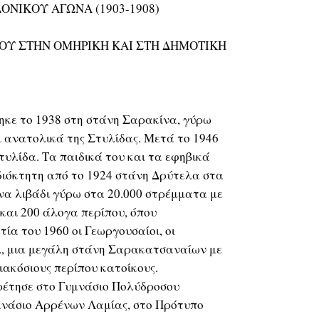
ΝΙΚΟΥ ΑΓΩΝΑ (1903-1908)
ΙΟΥ ΣΤΗΝ ΟΜΗΡΙΚΗ ΚΑΙ ΣΤΗ ΔΗΜΟΤΙΚΗ
ηκε το 1938 στη στάνη Σαρακίνα, γύρω
ι ανατολικά της Στυλίδας. Μετά το 1946
υλίδα. Τα παιδικά του και τα εφηβικά
ιδιόκτητη από το 1924 στάνη Δρύτελα στα
ένα λιβάδι γύρω στα 20.000 στρέμματα με
και 200 άλογα περίπου, όπου
ία του 1960 οι Γεωργουσαίοι, οι
α., μια μεγάλη στάνη Σαρακατσαναίων με
ριακόσιους περίπου κατοίκους.
ρέτησε στο Γυμνάσιο Πολύδροσου
υμνάσιο Αρρένων Λαμίας, στο Πρότυπο