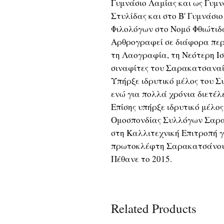
Γυμνάσιο Λαμίας και ως Γυμ
Στυλίδας και στο Β' Γυμνάσι
Φιλολόγων στο Νομό Φθιώτιδ
Αρθρογραφεί σε διάφορα περι
τη Λαογραφία, τη Νεότερη Ισ
σιναφίτες του Σαρακατσαναί
Υπήρξε ιδρυτικό μέλος του 
ενώ για πολλά χρόνια διετέλ
Επίσης υπήρξε ιδρυτικό μέλος
Ομοσπονδίας Συλλόγων Σαρα
στη Καλλιτεχνική Επιτροπή γ
πρωτοκλέφτη Σαρακατσάνου
Πέθανε το 2015.
Related Products