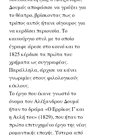
Δουμάς αποφάσισε να γράψει για
το θέατρο, βρίσκοντας πως ο
τρόπος αυτός ήτανε σίγουρος για
να κερδίσει περιουσία. Το
καινούργιο στυλ με το οποίο
έγραφε άρεσε στο κοινό και το
1825 κέρδισε τα πρώτα του
χρήματα ως συγγραφέας.
Παράλληλα, άρχισε να κάνει
γνωριμίες στους φιλολογικούς
κύκλους.
Το έργο που έκανε γνωστό το
όνομα του Αλέξανδρου Δουμά
ήταν το δράμα «Ο Ερρίκος Γ' και
η Αυλή του» (1829), που ήταν το
πρώτο επιτυχημένο έργο της νέας
ρομαντικής εποχής. Ύστερα από