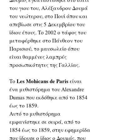
του γιου του, Αλέξανδρου Δουμά
του νεώτερου, στο Πουί όπου και
απεβίωσε στις 5 Δεκεμβρίου του
ίδιου έτους. Το 2002 ο τάφος του
μεταφέρθηκε στο Πάνθεον του
Παρισιού, το μαυσωλείο όπου
είναι θαμμένες λαμπρές
προσωπικότητες της Γαλλίας.
Les Mohicans de Paris
Το
είναι
ένα μυθιστόρημα του Alexandre
Dumas που εκδόθηκε από το 1854
έως το 1859.
Αυτό το μυθιστόρημα
εμφανίστηκε σε σειρά, από το
1854 έως το 1859, στην εφημερίδα
που ίδρυσε ο ίδιος ο Δουμάς, που