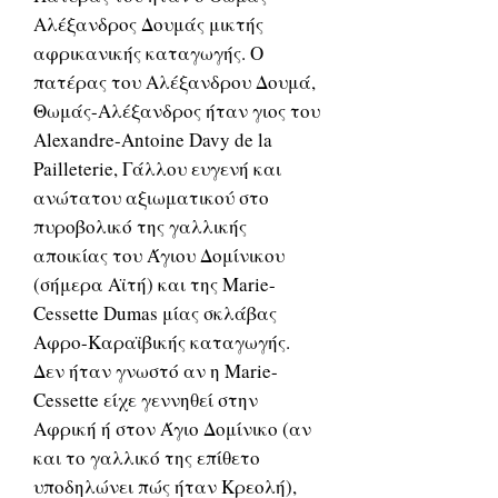
Αλέξανδρος Δουμάς μικτής
αφρικανικής καταγωγής. Ο
πατέρας του Αλέξανδρου Δουμά,
Θωμάς-Αλέξανδρος ήταν γιος του
Alexandre-Antoine Davy de la
Pailleterie, Γάλλου ευγενή και
ανώτατου αξιωματικού στο
πυροβολικό της γαλλικής
αποικίας του Άγιου Δομίνικου
(σήμερα Αϊτή) και της Marie-
Cessette Dumas μίας σκλάβας
Αφρο-Καραϊβικής καταγωγής.
Δεν ήταν γνωστό αν η Marie-
Cessette είχε γεννηθεί στην
Αφρική ή στον Άγιο Δομίνικο (αν
και το γαλλικό της επίθετο
υποδηλώνει πώς ήταν Κρεολή),