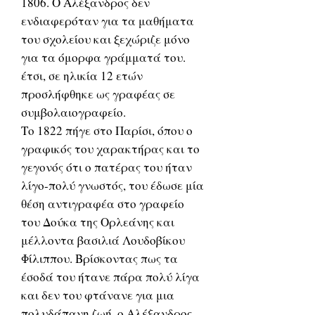
1806. Ο Αλέξανδρος δεν
ενδιαφερόταν για τα μαθήματα
του σχολείου και ξεχώριζε μόνο
για τα όμορφα γράμματά του.
έτσι, σε ηλικία 12 ετών
προσλήφθηκε ως γραφέας σε
συμβολαιογραφείο.
Το 1822 πήγε στο Παρίσι, όπου ο
γραφικός του χαρακτήρας και το
γεγονός ότι ο πατέρας του ήταν
λίγο-πολύ γνωστός, του έδωσε μία
θέση αντιγραφέα στο γραφείο
του Δούκα της Ορλεάνης και
μέλλοντα βασιλιά Λουδοβίκου
Φίλιππου. Βρίσκοντας πως τα
έσοδά του ήτανε πάρα πολύ λίγα
και δεν του φτάνανε για μια
πολυδάπανη ζωή, ο Αλέξανδρος