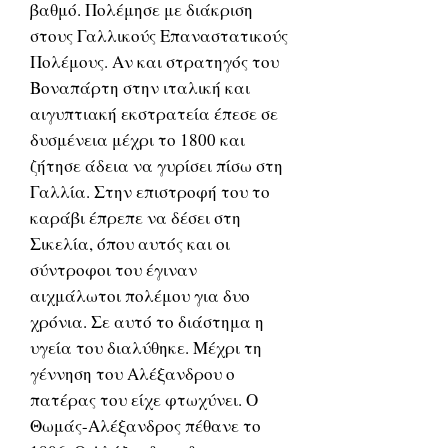
βαθμό. Πολέμησε με διάκριση
στους Γαλλικούς Επαναστατικούς
Πολέμους. Αν και στρατηγός του
Βοναπάρτη στην ιταλική και
αιγυπτιακή εκστρατεία έπεσε σε
δυσμένεια μέχρι το 1800 και
ζήτησε άδεια να γυρίσει πίσω στη
Γαλλία. Στην επιστροφή του το
καράβι έπρεπε να δέσει στη
Σικελία, όπου αυτός και οι
σύντροφοι του έγιναν
αιχμάλωτοι πολέμου για δυο
χρόνια. Σε αυτό το διάστημα η
υγεία του διαλύθηκε. Μέχρι τη
γέννηση του Αλέξανδρου ο
πατέρας του είχε φτωχύνει. Ο
Θωμάς-Αλέξανδρος πέθανε το