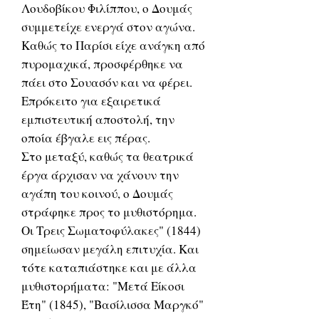
Λουδοβίκου Φιλίππου, ο Δουμάς
συμμετείχε ενεργά στον αγώνα.
Καθώς το Παρίσι είχε ανάγκη από
πυρομαχικά, προσφέρθηκε να
πάει στο Σουασόν και να φέρει.
Επρόκειτο για εξαιρετικά
εμπιστευτική αποστολή, την
οποία έβγαλε εις πέρας.
Στο μεταξύ, καθώς τα θεατρικά
έργα άρχισαν να χάνουν την
αγάπη του κοινού, ο Δουμάς
στράφηκε προς το μυθιστόρημα.
Οι Τρεις Σωματοφύλακες" (1844)
σημείωσαν μεγάλη επιτυχία. Και
τότε καταπιάστηκε και με άλλα
μυθιστορήματα: "Μετά Είκοσι
Έτη" (1845), "Βασίλισσα Μαργκό"