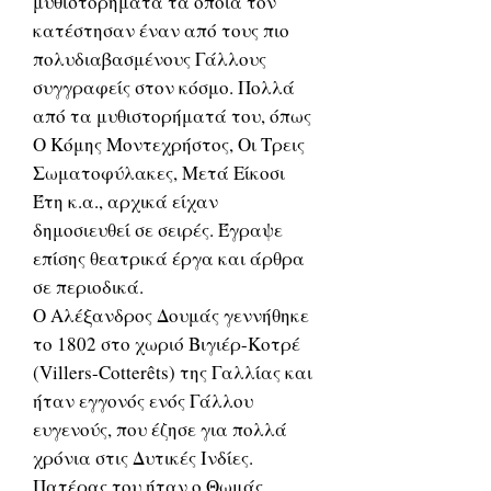
μυθιστορήματα τα οποία τον
κατέστησαν έναν από τους πιο
πολυδιαβασμένους Γάλλους
συγγραφείς στον κόσμο. Πολλά
από τα μυθιστορήματά του, όπως
Ο Κόμης Μοντεχρήστος, Οι Τρεις
Σωματοφύλακες, Μετά Είκοσι
Έτη κ.α., αρχικά είχαν
δημοσιευθεί σε σειρές. Έγραψε
επίσης θεατρικά έργα και άρθρα
σε περιοδικά.
Ο Αλέξανδρος Δουμάς γεννήθηκε
το 1802 στο χωριό Βιγιέρ-Κοτρέ
(Villers-Cotterêts) της Γαλλίας και
ήταν εγγονός ενός Γάλλου
ευγενούς, που έζησε για πολλά
χρόνια στις Δυτικές Ινδίες.
Πατέρας του ήταν ο Θωμάς