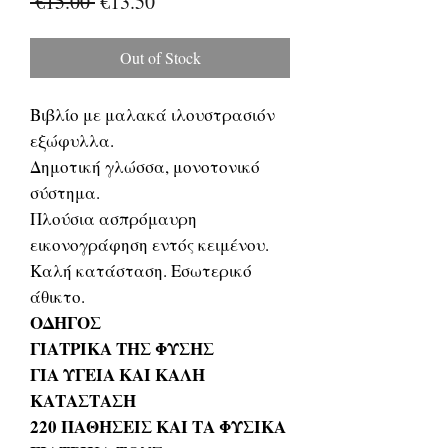
Regular
Sale
 €15.00 
€13.50
Price
Price
Out of Stock
Βιβλίο με μαλακά ιλουστρασιόν
εξώφυλλα.
Δημοτική γλώσσα, μονοτονικό
σύστημα.
Πλούσια ασπρόμαυρη
εικονογράφηση εντός κειμένου.
Καλή κατάσταση. Εσωτερικό
άθικτο.
ΟΔΗΓΟΣ
ΓΙΑΤΡΙΚΑ ΤΗΣ ΦΥΣΗΣ
ΓΙΑ ΥΓΕΙΑ ΚΑΙ ΚΑΛΗ
ΚΑΤΑΣΤΑΣΗ
220 ΠΑΘΗΣΕΙΣ ΚΑΙ ΤΑ ΦΥΣΙΚΑ