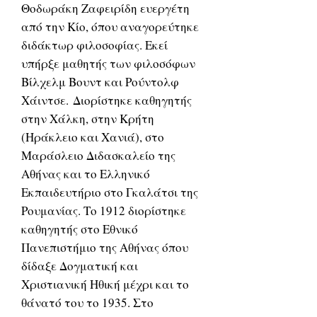
Θοδωράκη Ζαφειρίδη ευεργέτη
από την Κίο, όπου αναγορεύτηκε
διδάκτωρ φιλοσοφίας. Εκεί
υπήρξε μαθητής των φιλοσόφων
Βίλχελμ Βουντ και Ρούντολφ
Χάιντσε. Διορίστηκε καθηγητής
στην Χάλκη, στην Κρήτη
(Ηράκλειο και Χανιά), στο
Μαράσλειο Διδασκαλείο της
Αθήνας και το Ελληνικό
Εκπαιδευτήριο στο Γκαλάτσι της
Ρουμανίας. Το 1912 διορίστηκε
καθηγητής στο Εθνικό
Πανεπιστήμιο της Αθήνας όπου
δίδαξε Δογματική και
Χριστιανική Ηθική μέχρι και το
θάνατό του το 1935. Στο