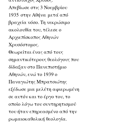
Απεβίωσε στις 3 Νοεμβρίου
1935 στην Αθήνα μετά από
βραχεία νόσο. Τη νεκρώσιμο
ακολουθία του, τέλεσε ο
Αρχιεπίσκοπος Αθηνών
Χρυσόστομος.
Θεωρείται ένας από τους
σημαντικότερους θεολόγους που
δίδαξαν στο Πανεπιστήμιο
Αθηνών, ενώ το 1939 ο
Παναγιώτης Μπρατσιώτης
εξέδωσε μια μελέτη αφιερωμένη
σε αυτόν και το έργο του, το
οποίο λόγω του συντηρητισμού
του ήταν επηρεασμένο από την
ρωμαιοκαθολική θεολογία.
Σημαντική ήταν και η παρουσία