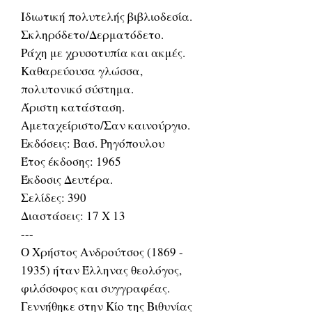
Ιδιωτική πολυτελής βιβλιοδεσία.
Σκληρόδετο/Δερματόδετο.
Ράχη με χρυσοτυπία και ακμές.
Καθαρεύουσα γλώσσα,
πολυτονικό σύστημα.
Άριστη κατάσταση.
Αμεταχείριστο/Σαν καινούργιο.
Εκδόσεις: Βασ. Ρηγόπουλου
Έτος έκδοσης: 1965
Έκδοσις Δευτέρα.
Σελίδες: 390
Διαστάσεις: 17 Χ 13
---
Ο Χρήστος Ανδρούτσος (1869 -
1935) ήταν Έλληνας θεολόγος,
φιλόσοφος και συγγραφέας.
Γεννήθηκε στην Κίο της Βιθυνίας