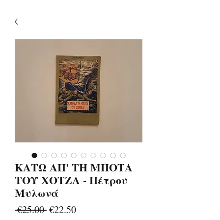
ΚΑΤΩ ΑΠ' ΤΗ ΜΠΟΤΑ
ΤΟΥ ΧΟΤΖΑ - Πέτρου
Μυλωνά
Regular
Sale
 €25.00 
€22.50