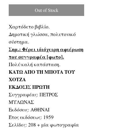
Price
Price
Out of Stock
Χαρτόδετο βιβλίο.
Δημοτική γλώσσα, πολυτονικό
σύστημα.
Σημ.: Φέρει ιδιόχειρη αφιέρωση
του συγγραφέα [φωτο].
Πολύ καλή κατάσταση.
ΚΑΤΩ ΑΠΟ ΤΗ ΜΠΟΤΑ ΤΟΥ
ΧΟΤΖΑ
ΕΚΔΟΣΙΣ ΠΡΩΤΗ
Συγγραφέας: ΠΕΤΡΟΣ
ΜΥΛΩΝΑΣ
Εκδόσεις: ΑΘΗΝΑΙ
Έτος εκδόσεως: 1959
Σελίδες: 208 + μία φωτογραφία