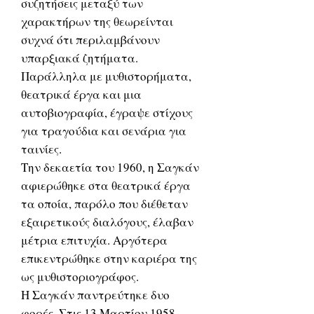
συζητήσεις μεταξύ των
χαρακτήρων της θεωρείνται
συχνά ότι περιλαμβάνουν
υπαρξιακά ζητήματα.
Παράλληλα με μυθιστορήματα,
θεατρικά έργα και μια
αυτοβιογραφία, έγραψε στίχους
για τραγούδια και σενάρια για
ταινίες.
Την δεκαετία του 1960, η Σαγκάν
αφιερώθηκε στα θεατρικά έργα
τα οποία, παρόλο που διέθεταν
εξαιρετικούς διαλόγους, έλαβαν
μέτρια επιτυχία. Αργότερα
επικεντρώθηκε στην καριέρα της
ως μυθιστοριογράφος.
Η Σαγκάν παντρεύτηκε δυο
φορές. Στις 13 Μαρτίου 1958,