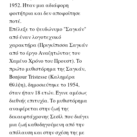
1952. Ήταν μια αδιάφορη
φοιτήτρια και δεν αποφοίτησε
ποτέ.
Επέλεξε το ψευδώνυμο "Σαγκάν"
από έναν λογοτεχνικό
χαρακτήρα (Πριγκίπισσα Σαγκάν
από το έργο Αναζητώντας τον
Χαμένο Χρόνο του Προυστ). Το
πρώτο μυθιστόρημα της Σαγκάν,
Bonjour Tristesse (Καλημέρα
Θλίψη), δημοσιεύτηκε το 1954,
όταν ήταν 18 ετών. Έγινε αμέσως
διεθνής επιτυχία. Το μυθιστόρημα
αναφέρεται στην ζωή της
δεκαεφτάχρονης Σεσίλ που διάγει
μια ζωή καθοδηγούμενη από την
απόλαυση και στην σχέση της με