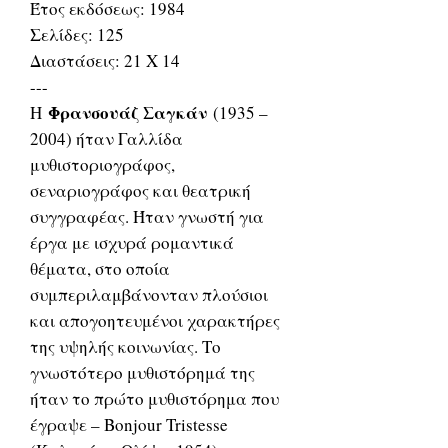
Έτος εκδόσεως: 1984
Σελίδες: 125
Διαστάσεις: 21 Χ 14
---
Φρανσουάζ Σαγκάν
Η
(1935 –
2004) ήταν Γαλλίδα
μυθιστοριογράφος,
σεναριογράφος και θεατρική
συγγραφέας. Ήταν γνωστή για
έργα με ισχυρά ρομαντικά
θέματα, στο οποία
συμπεριλαμβάνονταν πλούσιοι
και απογοητευμένοι χαρακτήρες
της υψηλής κοινωνίας. Το
γνωστότερο μυθιστόρημά της
ήταν το πρώτο μυθιστόρημα που
έγραψε – Bonjour Tristesse