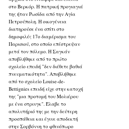
στο Βερκόρ. Η πατρική προγιαγιά
της ήταν Ρωσίδα από την Αγία
Πετρούπολη. Η οικογένεια
διατηρούσε ένα σπίτι στο
δημοφιλές 17ο διαμέρισμα του
Παρισιού, στο οποίο επέστρεψαν
μετά τον πόλεμο. Η Σαγκάν
αποβλήθηκε από το πρώτο
σχολείο επειδή "δεν διέθετε βαθιά
πνευματικότητα". Αποβλήθηκε
από το σχολείο Louise-de-
Bettignies επειδή είχε στην κατοχή
της "μια προτομή του Μολιέρου
με ένα στρινγκ". Έλαβε το
απολυτήριό της με την δεύτερη
προσπάθεια και έγινε αποδεκτή
στην Σορβόννη το φθινόπωρο