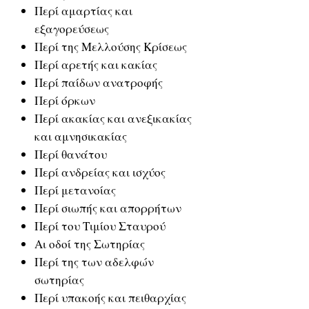
Περί αμαρτίας και
εξαγορεύσεως
Περί της Μελλούσης Κρίσεως
Περί αρετής και κακίας
Περί παίδων ανατροφής
Περί όρκων
Περί ακακίας και ανεξικακίας
και αμνησικακίας
Περί θανάτου
Περί ανδρείας και ισχύος
Περί μετανοίας
Περί σιωπής και απορρήτων
Περί του Τιμίου Σταυρού
Αι οδοί της Σωτηρίας
Περί της των αδελφών
σωτηρίας
Περί υπακοής και πειθαρχίας