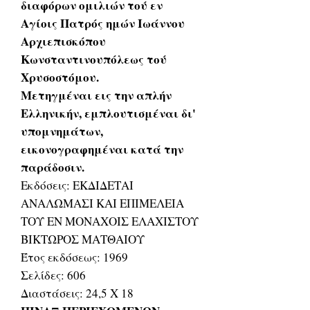
διαφόρων ομιλιών τού εν
Αγίοις Πατρός ημών Ιωάννου
Αρχιεπισκόπου
Κωνσταντινουπόλεως τού
Χρυσοστόμου.
Μετηγμέναι εις την απλήν
Ελληνικήν, εμπλουτισμέναι δι'
υπομνημάτων,
εικονογραφημέναι κατά την
παράδοσιν.
Εκδόσεις: ΕΚΔΙΔΕΤΑΙ
ΑΝΑΛΩΜΑΣΙ ΚΑΙ ΕΠΙΜΕΛΕΙΑ
ΤΟΥ ΕΝ ΜΟΝΑΧΟΙΣ ΕΛΑΧΙΣΤΟΥ
ΒΙΚΤΩΡΟΣ ΜΑΤΘΑΙΟΥ
Έτος εκδόσεως: 1969
Σελίδες: 606
Διαστάσεις: 24,5 Χ 18