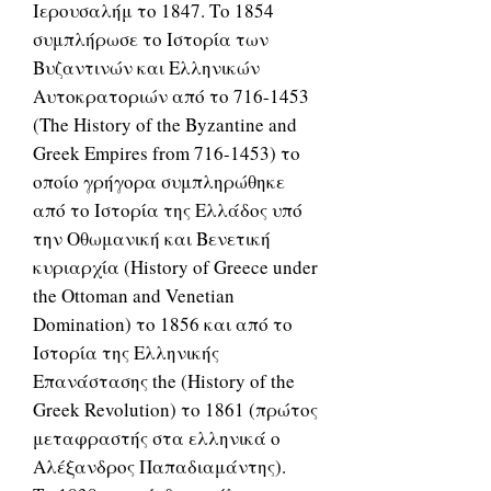
Ιερουσαλήμ το 1847. Το 1854
συμπλήρωσε το Ιστορία των
Βυζαντινών και Ελληνικών
Αυτοκρατοριών από το 716-1453
(The History of the Byzantine and
Greek Empires from 716-1453) το
οποίο γρήγορα συμπληρώθηκε
από το Ιστορία της Ελλάδος υπό
την Οθωμανική και Βενετική
κυριαρχία (History of Greece under
the Ottoman and Venetian
Domination) το 1856 και από το
Ιστορία της Ελληνικής
Επανάστασης the (History of the
Greek Revolution) το 1861 (πρώτος
μεταφραστής στα ελληνικά ο
Αλέξανδρος Παπαδιαμάντης).