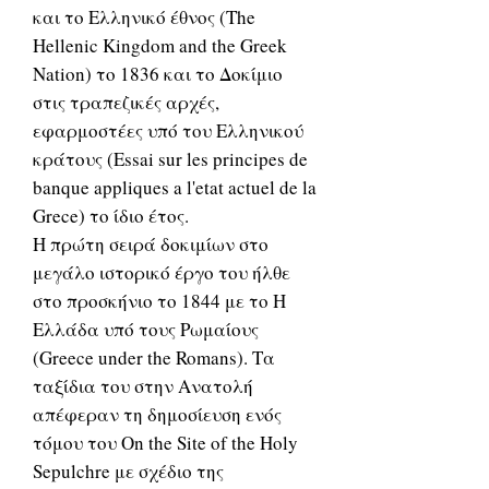
και το Ελληνικό έθνος (The
Hellenic Kingdom and the Greek
Nation) το 1836 και το Δοκίμιο
στις τραπεζικές αρχές,
εφαρμοστέες υπό του Ελληνικού
κράτους (Essai sur les principes de
banque appliques a l'etat actuel de la
Grece) το ίδιο έτος.
Η πρώτη σειρά δοκιμίων στο
μεγάλο ιστορικό έργο του ήλθε
στο προσκήνιο το 1844 με το Η
Ελλάδα υπό τους Ρωμαίους
(Greece under the Romans). Τα
ταξίδια του στην Ανατολή
απέφεραν τη δημοσίευση ενός
τόμου του On the Site of the Holy
Sepulchre με σχέδιο της