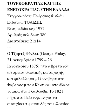
ΤΟΥΡΚΟΚΡΑΤΙΑΣ ΚΑΙ ΤΗΣ
ΕΝΕΤΟΚΡΑΤΙΑΣ ΣΤΗΝ ΕΛΛΑΔΑ
Συγγραφέας: Γεώργιος Φινλέϋ
Εκδότης: ΤΟΛΙΔΗΣ
Έτος εκδόσεως: 1972
Αριθμός σελίδων: 380
Διαστάσεις: 21x14
---
Τζορτζ Φίνλεϊ
Ο
(George Finlay,
21 Δεκεμβρίου 1799 – 26
Ιανουαρίου 1875) ήταν Βρετανός
ιστορικός σκωτικής καταγωγής
και φιλέλληνας. Γεννήθηκε στο
Φάβερσαμ του Κεντ και σπούδασε
νομικά στη Γλασκώβη. Το 1821
πήγε στο Γκέτινγκεν για να
συνεχίσει τις σπουδές του. Ωστόσο