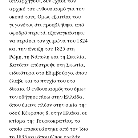
οπλαρχηγούς, δεν έχασε τον
αρχικό του ενθουσιασμό για τον
σκοπό τους. Όμως εξαιτίας του
γεγονότος ότι προσβλήθηκε από
σφοδρό πυρετό, εξαναγκάστηκε
να περάσει τον χειμώνα του 1824
και την άνοιξη του 1825 στη
Ρώμη, τη Νάπολη και τη Σικελία.
Κατόπιν επέστρεψε στη Σκωτία,
ειδικότερα στο Εδιμβούργο, όπου
έλαβε και το πτυχίο του στο
δίκαιο. Ο ενθουσιασμός του όμως
τον οδήγησε πίσω στην Ελλάδα,
όπου έμεινε πλέον στην οικία της
οδού Κέκροπος 8, στην Πλάκα, σε
κτίσμα της Τουρκοκρατίας, το
οποίο επισκευάστηκε από τον ίδιο
το 1835 και όπου έζησε σχεδόν