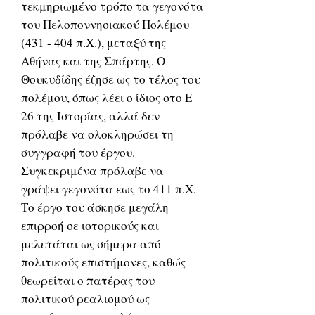
τεκμηριωμένο τρόπο τα γεγονότα
του Πελοποννησιακού Πολέμου
(431 - 404 π.Χ.), μεταξύ της
Αθήνας και της Σπάρτης. Ο
Θουκυδίδης έζησε ως το τέλος του
πολέμου, όπως λέει ο ίδιος στο Ε
26 της Ιστορίας, αλλά δεν
πρόλαβε να ολοκληρώσει τη
συγγραφή του έργου.
Συγκεκριμένα πρόλαβε να
γράψει γεγονότα εως το 411 π.Χ.
Το έργο του άσκησε μεγάλη
επιρροή σε ιστορικούς και
μελετάται ως σήμερα από
πολιτικούς επιστήμονες, καθώς
θεωρείται ο πατέρας του
πολιτικού ρεαλισμού ως