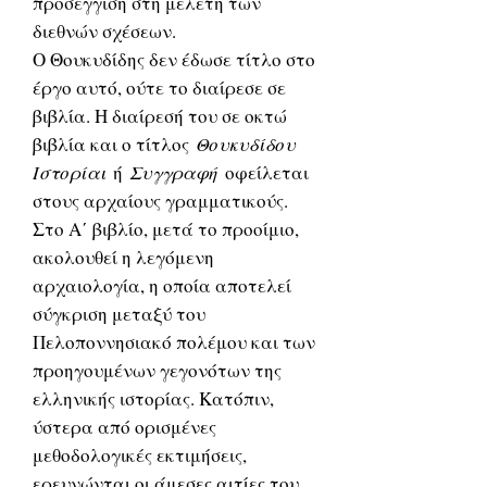
προσέγγιση στη μελέτη των
διεθνών σχέσεων.
Ο Θουκυδίδης δεν έδωσε τίτλο στο
έργο αυτό, ούτε το διαίρεσε σε
βιβλία. Η διαίρεσή του σε οκτώ
βιβλία και ο τίτλος
Θουκυδίδου
Ιστορίαι
ή
Συγγραφή
οφείλεται
στους αρχαίους γραμματικούς.
Στο Α΄ βιβλίο, μετά το προοίμιο,
ακολουθεί η λεγόμενη
αρχαιολογία, η οποία αποτελεί
σύγκριση μεταξύ του
Πελοποννησιακό πολέμου και των
προηγουμένων γεγονότων της
ελληνικής ιστορίας. Κατόπιν,
ύστερα από ορισμένες
μεθοδολογικές εκτιμήσεις,
ερευνώνται οι άμεσες αιτίες του