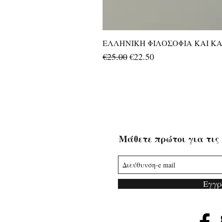
ΕΛΛΗΝΙΚΗ ΦΙΛΟΣΟΦΙΑ ΚΑΙ ΚΑΛ
Regular Price
Sale Price
€25.00
€22.50
Μάθετε πρώτοι για τις 
Εγγρ