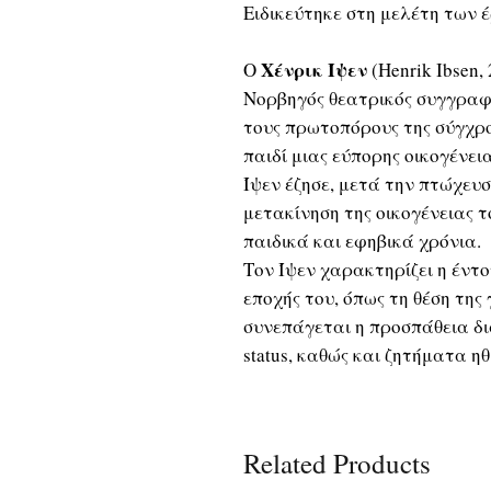
Ειδικεύτηκε στη μελέτη των έ
Χένρικ Ίψεν
Ο
(Henrik Ibsen,
Νορβηγός θεατρικός συγγραφέ
τους πρωτοπόρους της σύγχρ
παιδί μιας εύπορης οικογένει
Ίψεν έζησε, μετά την πτώχευσ
μετακίνηση της οικογένειας τ
παιδικά και εφηβικά χρόνια.
Τον Ίψεν χαρακτηρίζει η έντο
εποχής του, όπως τη θέση της
συνεπάγεται η προσπάθεια δι
status, καθώς και ζητήματα ηθ
Related Products