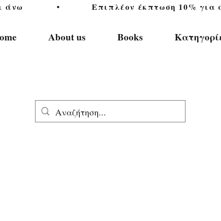
           •           Επιπλέον έκπτωση 10% για αγ
ome
About us
Books
Κατηγορί