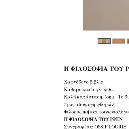
Η ΦΙΛΟΣΟΦΙΑ ΤΟΥ ΙΨΕ
Χαρτόδετο βιβλίο.
Καθαρεύουσα γλώσσα.
Καλή κατάσταση. (σημ.: Το β
προς αποφυγή φθορών).
Φιλοσοφική και κοινωνιολογι
Η ΦΙΛΟΣΟΦΙΑ ΤΟΥ ΙΨΕΝ
Συγγραφέας: OSSIP LOURIE