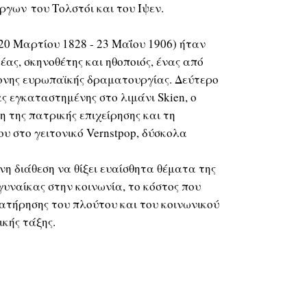
ργων του Τολστόι και του Ίψεν.
 20 Μαρτίου 1828 - 23 Μαΐου 1906) ήταν
ας, σκηνοθέτης και ηθοποιός, ένας από
ονης ευρωπαϊκής δραματουργίας. Δεύτερο
ας εγκαταστημένης στο λιμάνι Skien, ο
η της πατρικής επιχείρησης και τη
ου στο γειτονικό Vernstpop, δύσκολα
νη διάθεση να θίξει ευαίσθητα θέματα της
 γυναίκας στην κοινωνία, το κόστος που
ατήρησης του πλούτου και του κοινωνικού
ικής τάξης.