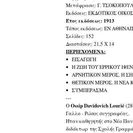
Μετάφρασις: Γ. ΤΣΟΚΟΠΟΥ
Εκδόσεις: ΕΚΔΟΤΙΚΟΣ ΟΙΚΟ
Έτος εκδόσεως: 1913
Τόπος εκδόσεως: ΕΝ ΑΘΗΝΑΙ
Σελίδες: 152
Διαστάσεις: 21,5 Χ 14
ΠΕΡΙΕΧΟΜΕΝΑ:
ΕΙΣΑΓΩΓΗ
Η ΖΩΗ ΤΟΥ ΕΡΡΙΚΟΥ ΙΨΕΝ
ΑΡΝΗΤΙΚΟΝ ΜΕΡΟΣ. Η Σ
ΘΕΤΙΚΟΝ ΜΕΡΟΣ. Η ΝΕΑ 
ΣΥΜΠΕΡΑΣΜΑ
---
Ossip Davidovich Lourié
Ο
(28
Γαλλο - Ρώσος συγγραφέας.
Ήταν καθηγητής στο Νέο Παν
διδάκτωρ της Σχολής Γραμμά