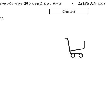
ορές των 200 ευρώ και άνω        •   
Contact
ες