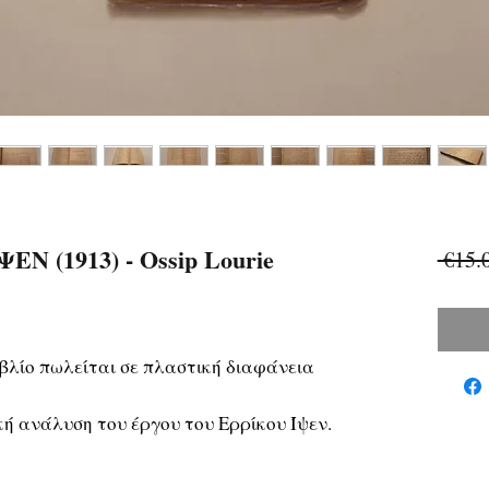
Ν (1913) - Ossip Lourie
 €15.
ιβλίο πωλείται σε πλαστική διαφάνεια
κή ανάλυση του έργου του Ερρίκου Ίψεν.