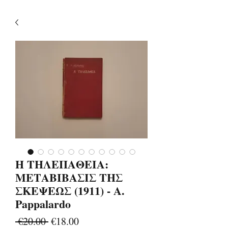
Η ΤΗΛΕΠΑΘΕΙΑ:
ΜΕΤΑΒΙΒΑΣΙΣ ΤΗΣ
ΣΚΕΨΕΩΣ (1911) - A.
Pappalardo
Regular
Sale
 €20.00 
€18.00