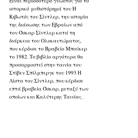
Είναι περισσότερο γνωστός για το
ιστορικό μυθιστόρημά του Η
Κιβωτός του Σίντλερ, την ιστορία
της διάσωσης των Εβραίων από
τον Όσκαρ Σίντλερ κατά τη
διάρκεια του Ολοκαυτώματος,
που κέρδισε το Βραβείο Μπούκερ
το 1982. Το βιβλίο αργότερα θα
προσαρμοστεί στην ταινία του
Στίβεν Σπίλμπεργκ του 1993 Η
Λίστα του Σίντλερ, που κέρδισε
επτά βραβεία Όσκαρ, μεταξύ των
οποίων και Καλύτερης Ταινίας.
Related Products