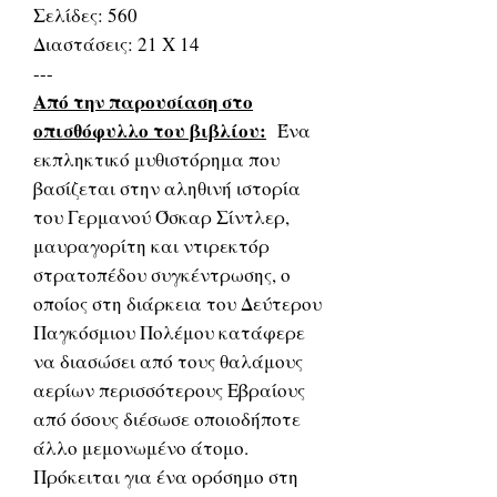
Σελίδες: 560
Διαστάσεις: 21 Χ 14
---
Από την παρουσίαση στο
οπισθόφυλλο του βιβλίου:
Ένα
εκπληκτικό μυθιστόρημα που
βασίζεται στην αληθινή ιστορία
του Γερμανού Όσκαρ Σίντλερ,
μαυραγορίτη και ντιρεκτόρ
στρατοπέδου συγκέντρωσης, ο
οποίος στη διάρκεια του Δεύτερου
Παγκόσμιου Πολέμου κατάφερε
να διασώσει από τους θαλάμους
αερίων περισσότερους Εβραίους
από όσους διέσωσε οποιοδήποτε
άλλο μεμονωμένο άτομο.
Πρόκειται για ένα ορόσημο στη