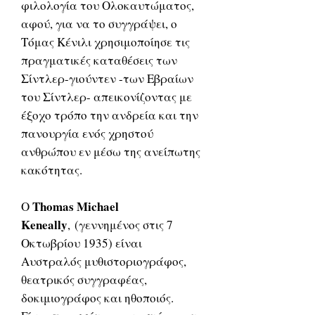
φιλολογία του Ολοκαυτώματος,
αφού, για να το συγγράψει, ο
Τόμας Κένιλι χρησιμοποίησε τις
πραγματικές καταθέσεις των
Σίντλερ-γιούντεν -των Εβραίων
του Σίντλερ- απεικονίζοντας με
έξοχο τρόπο την ανδρεία και την
πανουργία ενός χρηστού
ανθρώπου εν μέσω της ανείπωτης
κακότητας.
Thomas Michael
Ο
Keneally
, (γεννημένος στις 7
Οκτωβρίου 1935) είναι
Αυστραλός μυθιστοριογράφος,
θεατρικός συγγραφέας,
δοκιμιογράφος και ηθοποιός.