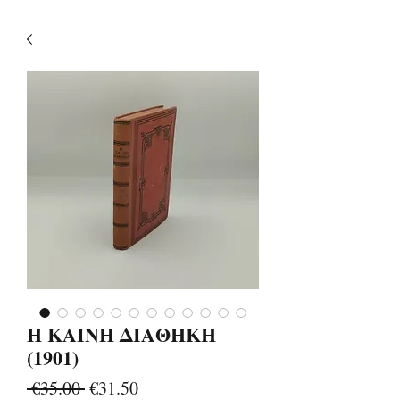
Η ΚΑΙΝΗ ΔΙΑΘΗΚΗ
(1901)
Regular
Sale
 €35.00 
€31.50