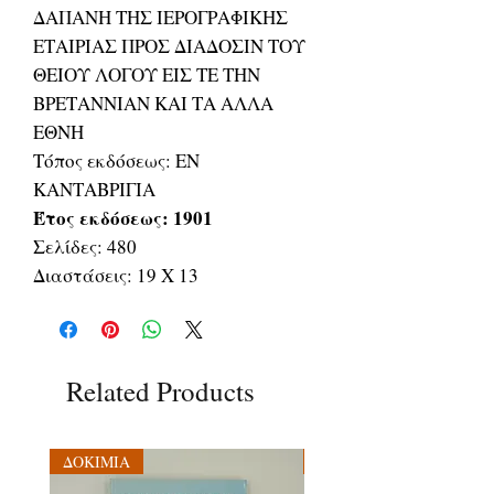
ΔΑΠΑΝΗ ΤΗΣ ΙΕΡΟΓΡΑΦΙΚΗΣ
ΕΤΑΙΡΙΑΣ ΠΡΟΣ ΔΙΑΔΟΣΙΝ ΤΟΥ
ΘΕΙΟΥ ΛΟΓΟΥ ΕΙΣ ΤΕ ΤΗΝ
ΒΡΕΤΑΝΝΙΑΝ ΚΑΙ ΤΑ ΑΛΛΑ
ΕΘΝΗ
Τόπος εκδόσεως: ΕΝ
ΚΑΝΤΑΒΡΙΓΙΑ
Έτος εκδόσεως: 1901
Σελίδες: 480
Διαστάσεις: 19 Χ 13
Related Products
ΔΟΚΙΜΙΑ
ΔΟΚΙΜΙΑ