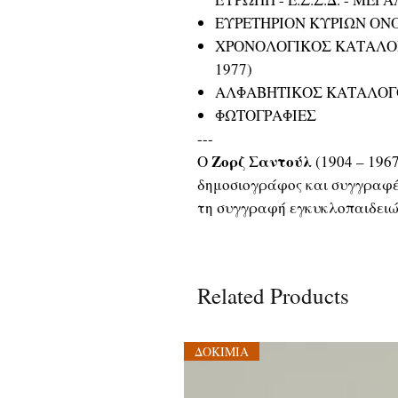
ΕΥΡΕΤΗΡΙΟΝ ΚΥΡΙΩΝ Ο
ΧΡΟΝΟΛΟΓΙΚΟΣ ΚΑΤΑΛΟΓ
1977)
ΑΛΦΑΒΗΤΙΚΟΣ ΚΑΤΑΛΟΓ
ΦΩΤΟΓΡΑΦΙΕΣ
---
Ζορζ Σαντούλ
Ο
(1904 – 196
δημοσιογράφος και συγγραφέ
τη συγγραφή εγκυκλοπαιδειώ
Related Products
ΔΟΚΙΜΙΑ