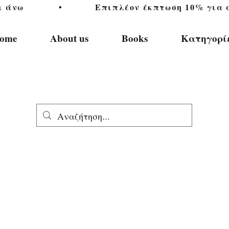
           •           Επιπλέον έκπτωση 10% για αγ
ome
About us
Books
Κατηγορί