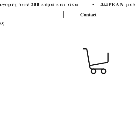
ορές των 200 ευρώ και άνω        •   
Contact
ες