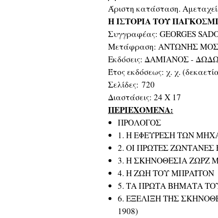
Άριστη κατάσταση. Αμεταχεί
Η ΙΣΤΟΡΙΑ ΤΟΥ ΠΑΓΚΟΣ
Συγγραφέας: GEORGES SAD
Μετάφραση: ΑΝΤΩΝΗΣ ΜΟ
Εκδόσεις: ΔΑΜΙΑΝΟΣ - ΔΩΔ
Έτος εκδόσεως: χ. χ. (δεκαετί
Σελίδες: 720
Διαστάσεις: 24 Χ 17
ΠΕΡΙΕΧΟΜΕΝΑ:
ΠΡΟΛΟΓΟΣ
1. Η ΕΦΕΥΡΕΣΗ ΤΩΝ ΜΗ
2. ΟΙ ΠΡΩΤΕΣ ΖΩΝΤΑΝΕΣ
3. Η ΣΚΗΝΟΘΕΣΙΑ ΖΩΡΖ 
4. Η ΖΩΗ ΤΟΥ ΜΠΡΑΪΤΟΝ
5. ΤΑ ΠΡΩΤΑ ΒΗΜΑΤΑ ΤΟ
6. ΕΞΕΛΙΞΗ ΤΗΣ ΣΚΗΝΟΘΕ
1908)