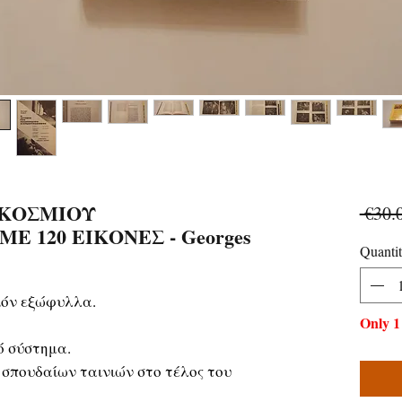
ΓΚΟΣΜΙΟΥ
 €30.
 120 ΕΙΚΟΝΕΣ - Georges
Quanti
ιόν εξώφυλλα.
Only 1 
ό σύστημα.
σπουδαίων ταινιών στο τέλος του