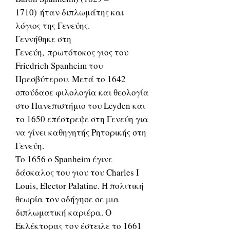
1710) ήταν διπλωμάτης και
λόγιος της Γενεύης.
Γεννήθηκε στη
Γενεύη, πρωτότοκος γιος του
Friedrich Spanheim του
Πρεσβύτερου. Μετά το 1642
σπούδασε φιλολογία και θεολογία
στο Πανεπιστήμιο του Leyden και
το 1650 επέστρεψε στη Γενεύη για
να γίνει καθηγητής Ρητορικής στη
Γενεύη.
Το 1656 ο Spanheim έγινε
δάσκαλος του γιου του Charles I
Louis, Elector Palatine. Η πολιτική
θεωρία τον οδήγησε σε μια
διπλωματική καριέρα. Ο
Εκλέκτορας τον έστειλε το 1661