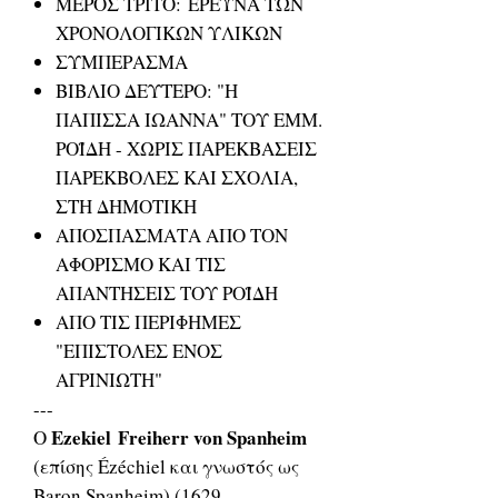
ΜΕΡΟΣ ΤΡΙΤΟ: ΕΡΕΥΝΑ ΤΩΝ
ΧΡΟΝΟΛΟΓΙΚΩΝ ΥΛΙΚΩΝ
ΣΥΜΠΕΡΑΣΜΑ
ΒΙΒΛΙΟ ΔΕΥΤΕΡΟ: "Η
ΠΑΠΙΣΣΑ ΙΩΑΝΝΑ" ΤΟΥ ΕΜΜ.
ΡΟΪΔΗ - ΧΩΡΙΣ ΠΑΡΕΚΒΑΣΕΙΣ
ΠΑΡΕΚΒΟΛΕΣ ΚΑΙ ΣΧΟΛΙΑ,
ΣΤΗ ΔΗΜΟΤΙΚΗ
ΑΠΟΣΠΑΣΜΑΤΑ ΑΠΟ ΤΟΝ
ΑΦΟΡΙΣΜΟ ΚΑΙ ΤΙΣ
ΑΠΑΝΤΗΣΕΙΣ ΤΟΥ ΡΟΪΔΗ
ΑΠΟ ΤΙΣ ΠΕΡΙΦΗΜΕΣ
"ΕΠΙΣΤΟΛΕΣ ΕΝΟΣ
ΑΓΡΙΝΙΩΤΗ"
---
Ezekiel Freiherr von Spanheim
Ο
(επίσης Ézéchiel και γνωστός ως
Baron Spanheim) (1629 –