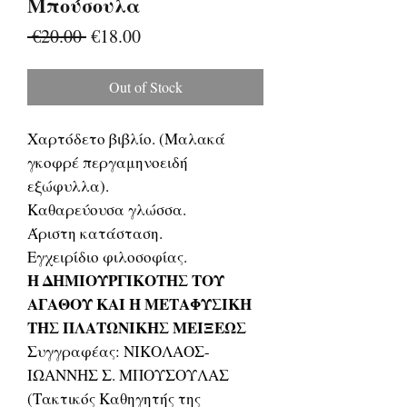
Μπούσουλα
Regular
Sale
 €20.00 
€18.00
Price
Price
Out of Stock
Χαρτόδετο βιβλίο. (Μαλακά
γκοφρέ περγαμηνοειδή
εξώφυλλα).
Καθαρεύουσα γλώσσα.
Άριστη κατάσταση.
Εγχειρίδιο φιλοσοφίας.
Η ΔΗΜΙΟΥΡΓΙΚΟΤΗΣ ΤΟΥ
ΑΓΑΘΟΥ ΚΑΙ Η ΜΕΤΑΦΥΣΙΚΗ
ΤΗΣ ΠΛΑΤΩΝΙΚΗΣ ΜΕΙΞΕΩΣ
Συγγραφέας: ΝΙΚΟΛΑΟΣ-
ΙΩΑΝΝΗΣ Σ. ΜΠΟΥΣΟΥΛΑΣ
(Τακτικός Καθηγητής της