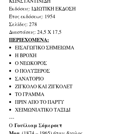
ΚΩΝΣΤΑΝΤΙΝΙΔΗ
Εκδόσεις: ΙΔΙΩΤΙΚΗ ΕΚΔΟΣΗ
Έτος εκδόσεως: 1954
Σελίδες: 278
Διαστάσεις: 24,5 Χ 17,5
ΠΕΡΙΕΧΟΜΕΝΑ:
ΕΙΣΑΓΩΓΙΚΟ ΣΗΜΕΙΩΜΑ
Η ΒΡΟΧΗ
Ο ΝΕΩΚΟΡΟΣ
Ο ΠΟΛΥΞΕΡΟΣ
ΣΑΝΑΤΟΡΙΟ
ΖΙΓΚΟΛΟ ΚΑΙ ΖΙΓΚΟΛΕΤ
ΤΟ ΓΡΑΜΜΑ
ΠΡΙΝ ΑΠΟ ΤΟ ΠΑΡΤΥ
ΧΕΙΜΩΝΙΑΤΙΚΟ ΤΑΞΙΔΙ
---
Γουίλιαμ Σόμερσετ
O
Μομ
(1874 – 1965) ήταν Άγγλος