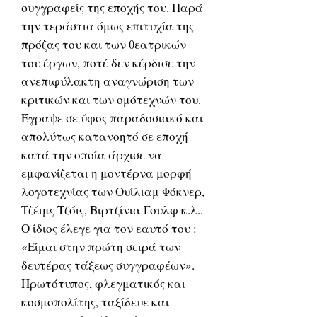
συγγραφείς της εποχής του. Παρά
την τεράστια όμως επιτυχία της
πρόζας του και των θεατρικών
του έργων, ποτέ δεν κέρδισε την
ανεπιφύλακτη αναγνώριση των
κριτικών και των ομότεχνών του.
Έγραψε σε ύφος παραδοσιακό και
απολύτως κατανοητό σε εποχή
κατά την οποία άρχισε να
εμφανίζεται η μοντέρνα μορφή
λογοτεχνίας των Ουίλιαμ Φόκνερ,
Τζέιμς Τζόις, Βιρτζίνια Γουλφ κ.λ..
Ο ίδιος έλεγε για τον εαυτό του :
«Είμαι στην πρώτη σειρά των
δευτέρας τάξεως συγγραφέων».
Πρωτότυπος, φλεγματικός και
κοσμοπολίτης, ταξίδευε και