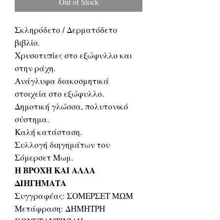
Out of Stock
Σκληρόδετο / Δερματόδετο
βιβλίο.
Χρυσοτυπίες στο εξώφυλλο και
στην ράχη.
Ανάγλυφα διακοσμητικά
στοιχεία στο εξώφυλλο.
Δημοτική γλώσσα, πολυτονικό
σύστημα.
Καλή κατάσταση.
Συλλογή διηγημάτων του
Σόμερσετ Μωμ.
Η ΒΡΟΧΗ ΚΑΙ ΑΛΛΑ
ΔΙΗΓΗΜΑΤΑ
Συγγραφέας: ΣΟΜΕΡΣΕΤ ΜΩΜ
Μετάφραση: ΔΗΜΗΤΡΗ