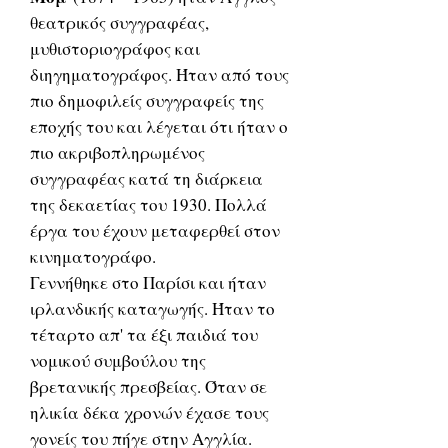
θεατρικός συγγραφέας,
μυθιστοριογράφος και
διηγηματογράφος. Ήταν από τους
πιο δημοφιλείς συγγραφείς της
εποχής του και λέγεται ότι ήταν ο
πιο ακριβοπληρωμένος
συγγραφέας κατά τη διάρκεια
της δεκαετίας του 1930. Πολλά
έργα του έχουν μεταφερθεί στον
κινηματογράφο.
Γεννήθηκε στο Παρίσι και ήταν
ιρλανδικής καταγωγής. Ήταν το
τέταρτο απ' τα έξι παιδιά του
νομικού συμβούλου της
βρετανικής πρεσβείας. Όταν σε
ηλικία δέκα χρονών έχασε τους
γονείς του πήγε στην Αγγλία.