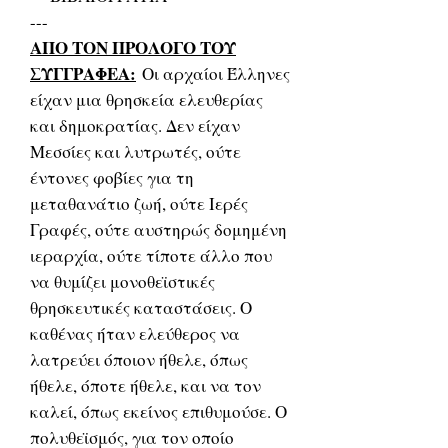
---
ΑΠΟ ΤΟΝ ΠΡΟΛΟΓΟ ΤΟΥ
ΣΥΓΓΡΑΦΕΑ:
Οι αρχαίοι Έλληνες
είχαν μια θρησκεία ελευθερίας
και δημοκρατίας. Δεν είχαν
Μεσσίες και λυτρωτές, ούτε
έντονες φοβίες για τη
μεταθανάτιο ζωή, ούτε Ιερές
Γραφές, ούτε αυστηρώς δομημένη
ιεραρχία, ούτε τίποτε άλλο που
να θυμίζει μονοθεϊστικές
θρησκευτικές καταστάσεις. Ο
καθένας ήταν ελεύθερος να
λατρεύει όποιον ήθελε, όπως
ήθελε, όποτε ήθελε, και να τον
καλεί, όπως εκείνος επιθυμούσε. Ο
πολυθεϊσμός, για τον οποίο