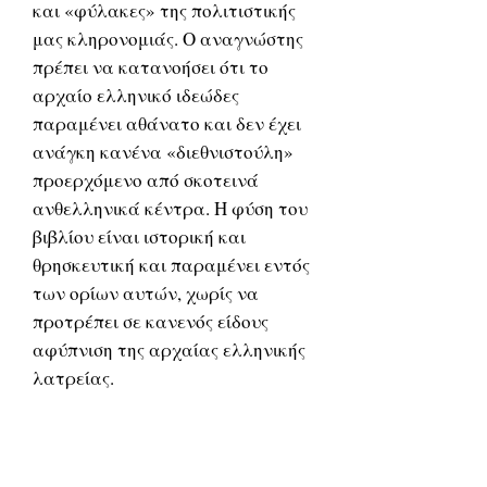
και «φύλακες» της πολιτιστικής
μας κληρονομιάς. Ο αναγνώστης
πρέπει να κατανοήσει ότι το
αρχαίο ελληνικό ιδεώδες
παραμένει αθάνατο και δεν έχει
ανάγκη κανένα «διεθνιστούλη»
προερχόμενο από σκοτεινά
ανθελληνικά κέντρα. Η φύση του
βιβλίου είναι ιστορική και
θρησκευτική και παραμένει εντός
των ορίων αυτών, χωρίς να
προτρέπει σε κανενός είδους
αφύπνιση της αρχαίας ελληνικής
λατρείας.
Βασίλειος Κοκκάλας
Ο
γεννήθηκε, μεγάλωσε και