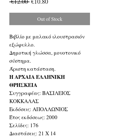
Regular
Sale
 €12.00 
€10.80
Price
Price
Out of Stock
Βιβλίο με μαλακό ιλουστρασιόν
εξώφυλλο.
Δημοτική γλώσσα, μονοτονικό
σύστημα.
Άριστη κατάσταση.
Η ΑΡΧΑΙΑ ΕΛΛΗΝΙΚΗ
ΘΡΗΣΚΕΙΑ
Συγγραφέας: ΒΑΣΙΛΕΙΟΣ
ΚΟΚΚΑΛΑΣ
Εκδόσεις: ΑΠΟΛΛΩΝΙΟΣ
Έτος εκδόσεως: 2000
Σελίδες: 176
Διαστάσεις: 21 Χ 14