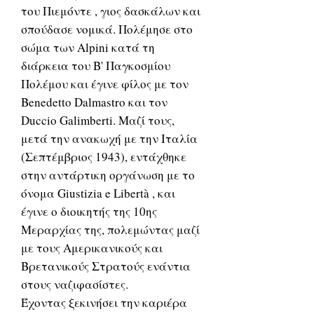
του Πιεμόντε , γιος δασκάλων και
σπούδασε νομικά. Πολέμησε στο
σώμα των Alpini κατά τη
διάρκεια του Β' Παγκοσμίου
Πολέμου και έγινε φίλος με τον
Benedetto Dalmastro και τον
Duccio Galimberti. Μαζί τους,
μετά την ανακωχή με την Ιταλία
(Σεπτέμβριος 1943), εντάχθηκε
στην αντάρτικη οργάνωση με το
όνομα Giustizia e Libertà , και
έγινε ο διοικητής της 10ης
Μεραρχίας της, πολεμώντας μαζί
με τους Αμερικανικούς και
Βρετανικούς Στρατούς ενάντια
στους ναζιφασίστες.
Έχοντας ξεκινήσει την καριέρα