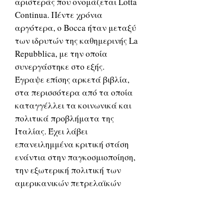
αριστεράς που ονομάζεται Lotta
Continua. Πέντε χρόνια
αργότερα, ο Bocca ήταν μεταξύ
των ιδρυτών της καθημερινής La
Repubblica, με την οποία
συνεργάστηκε στο εξής.
Έγραψε επίσης αρκετά βιβλία,
στα περισσότερα από τα οποία
καταγγέλλει τα κοινωνικά και
πολιτικά προβλήματα της
Ιταλίας. Έχει λάβει
επανειλημμένα κριτική στάση
ενάντια στην παγκοσμιοποίηση,
την εξωτερική πολιτική των
αμερικανικών πετρελαϊκών
εταιρειών και την άνοδο των
δεξιών πολιτικών κομμάτων που
συμμάχησαν με τη Forza Italia με