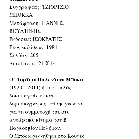
Συγγραφέας: ΤΖΙΟΡΤΖΙΟ
ΜΠΟΚΚΑ
Μετάφραση: ΓΙΑΝΝΗΣ
ΒΟΥΛΤΕΨΗΣ
Εκδόσεις: ΙΣΟΚΡΑΤΗΣ
Έτος εκδόσεως: 1984
Σελίδες: 205
Διαστάσεις: 21 Χ 14
---
Τζόρτζιο Βαλεντίνο Μπόκα
Ο
(1920 – 2011) ήταν Ιταλός
δοκιμιογράφος και
δημοσιογράφος, επίσης γνωστός
για τη συμμετοχή του στο
αντάρτικο κίνημα του Β'
Παγκοσμίου Πολέμου.
Ο Μπόκα γεννήθηκε στο Κουνέο