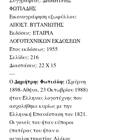
Συγγραφέας: ΔΗΜΗΤΡΗΣ
ΦΩΤΙΑΔΗΣ
Εικονογράφηση εξωφύλλου:
ΑΠΟΣΤ. ΒΥΤΑΝΙΩΤΗΣ
Εκδόσεις: ΕΤΑΙΡΙΑ
ΛΟΓΟΤΕΧΝΙΚΩΝ ΕΚΔΟΣΕΩΝ
Έτος εκδόσεως: 1955
Σελίδες: 216
Διαστάσεις: 22 Χ 15
---
Δημήτρης Φωτιάδης
Ο
(Σμύρνη
1898-Αθήνα, 23 Οκτωβρίου 1988)
ήταν Έλληνας λογοτέχνης που
ασχολήθηκε κυρίως με την
Ελληνική Επανάσταση του 1821.
Οι γονείς του ήταν εύποροι
(πατέρας του ήταν ο
μεγαλοκτηματίας Αλέκος