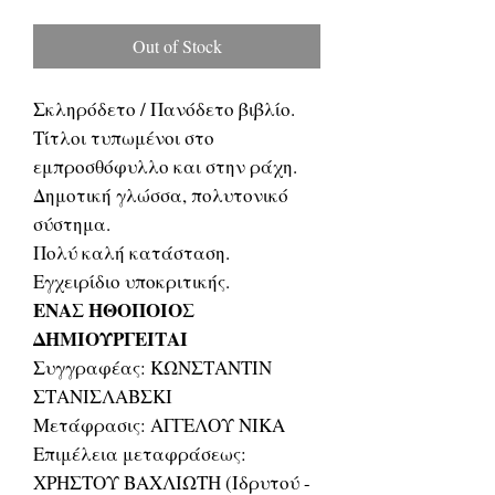
Price
Price
Out of Stock
Σκληρόδετο / Πανόδετο βιβλίο.
Τίτλοι τυπωμένοι στο
εμπροσθόφυλλο και στην ράχη.
Δημοτική γλώσσα, πολυτονικό
σύστημα.
Πολύ καλή κατάσταση.
Εγχειρίδιο υποκριτικής.
ΕΝΑΣ ΗΘΟΠΟΙΟΣ
ΔΗΜΙΟΥΡΓΕΙΤΑΙ
Συγγραφέας: ΚΩΝΣΤΑΝΤΙΝ
ΣΤΑΝΙΣΛΑΒΣΚΙ
Μετάφρασις: ΑΓΓΕΛΟΥ ΝΙΚΑ
Επιμέλεια μεταφράσεως:
ΧΡΗΣΤΟΥ ΒΑΧΛΙΩΤΗ (Ιδρυτού -