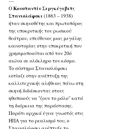
---
Κονσταντίν Σεργκέγεβιτς
Ο
Στανισλάφσκι
(1863 – 1938)
ήταν σκηνοθέτης και πρωτοπόρος
της υποκριτικής του ρωσικού
θεάτρου, υπεύθυνος μιας μεγάλης
καινοτομίας στην υποκριτική που
χρησιμοποιείται από τον 20ό
αιώνα σε ολόκληρο τον κόσμο.
Το σύστημα Στανισλάφσκι
εστίαζε στην ανάπτυξη της
καλλιτεχνικής αλήθειας πάνω στη
σκηνή διδάσκοντας στους
ηθοποιούς να "ζουν το ρόλο" κατά
τη διάρκεια της παράστασης.
Παρότι αρχικά έγινε γνωστός στις
ΗΠΑ για το ρεαλισμό του, ο
Στανισλάφσκι ανέπτυξε το